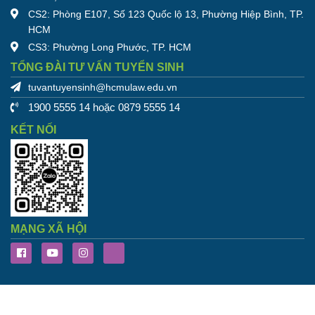
CS2: Phòng E107, Số 123 Quốc lộ 13, Phường Hiệp Bình, TP.
HCM
CS3: Phường Long Phước, TP. HCM
TỔNG ĐÀI TƯ VẤN TUYỂN SINH
tuvantuyensinh@hcmulaw.edu.vn
1900 5555 14 hoặc 0879 5555 14
KẾT NỐI
MẠNG XÃ HỘI