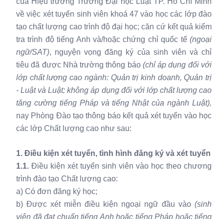
của Hiệu trưởng Trường Đại học Luật TP. Hồ Chí Minh
về việc xét tuyển sinh viên khoá 47 vào học các lớp đào
tạo chất lượng cao trình độ đại học; căn cứ kết quả kiểm
tra trình độ tiếng Anh và/hoặc chứng chỉ quốc tế
(ngoại
ngữ/SAT)
, nguyện vọng đăng ký của sinh viên và chỉ
tiêu đã được Nhà trường thông báo
(chỉ áp dụng đối với
lớp chất lượng cao ngành: Quản trị kinh doanh, Quản trị
- Luật và Luật; không áp dụng đối với lớp chất lượng cao
tăng cường tiếng Pháp và tiếng Nhật của ngành Luật),
nay Phòng Đào tạo thông báo kết quả xét tuyển vào học
các lớp Chất lượng cao như sau:
1. Điều kiện xét tuyển, tình hình đăng ký và xét tuyển
1.1.
Điều kiện xét tuyển sinh viên vào học theo chương
trình đào tạo Chất lượng cao:
a) Có đơn đăng ký học;
b) Được xét miễn điều kiện ngoại ngữ đầu vào
(sinh
viên đã đạt chuẩn tiếng Anh hoặc tiếng Pháp hoặc tiếng