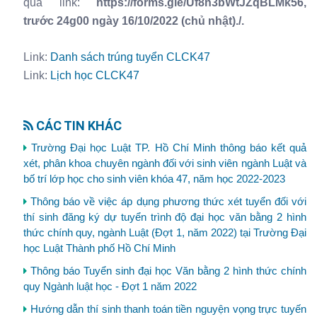
qua link:
https://forms.gle/Uf8n3bWtJZqBLMk56,
trước 24g00 ngày 16/10/2022 (chủ nhật)./.
Link:
Danh sách trúng tuyển CLCK47
Link:
Lịch học CLCK47
CÁC TIN KHÁC
Trường Đại học Luật TP. Hồ Chí Minh thông báo kết quả
xét, phân khoa chuyên ngành đối với sinh viên ngành Luật và
bố trí lớp học cho sinh viên khóa 47, năm học 2022-2023
Thông báo về việc áp dụng phương thức xét tuyển đối với
thí sinh đăng ký dự tuyển trình độ đại học văn bằng 2 hình
thức chính quy, ngành Luật (Đợt 1, năm 2022) tại Trường Đại
học Luật Thành phố Hồ Chí Minh
Thông báo Tuyển sinh đại học Văn bằng 2 hình thức chính
quy Ngành luật học - Đợt 1 năm 2022
Hướng dẫn thí sinh thanh toán tiền nguyện vọng trực tuyến