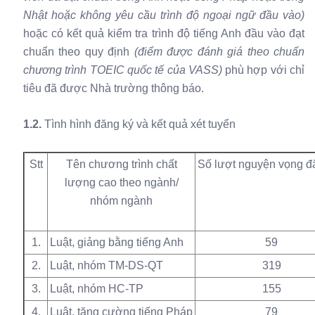
Nhật hoặc không yêu cầu trình độ ngoại ngữ đầu vào)
hoặc có kết quả kiểm tra trình độ tiếng Anh đầu vào đạt
chuẩn theo quy định
(điểm được đánh giá
theo chuẩn
chương trình TOEIC
quốc tế của VASS)
phù hợp với chỉ
tiêu đã được Nhà trường thông báo.
1.2.
Tình hình đăng ký và kết quả xét tuyển
Stt
Tên chương trình chất
Số lượt nguyện vọng đ
lượng cao theo ngành/
nhóm ngành
1.
Luật, giảng bằng tiếng Anh
59
2.
Luật, nhóm TM-DS-QT
319
3.
Luật, nhóm HC-TP
155
4.
Luật, tăng cường tiếng Pháp
79