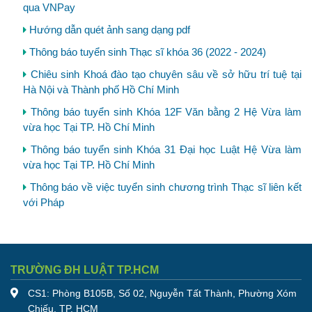
qua VNPay
Hướng dẫn quét ảnh sang dạng pdf
Thông báo tuyển sinh Thạc sĩ khóa 36 (2022 - 2024)
Chiêu sinh Khoá đào tạo chuyên sâu về sở hữu trí tuệ tại
Hà Nội và Thành phố Hồ Chí Minh
Thông báo tuyển sinh Khóa 12F Văn bằng 2 Hệ Vừa làm
vừa học Tại TP. Hồ Chí Minh
Thông báo tuyển sinh Khóa 31 Đại học Luật Hệ Vừa làm
vừa học Tại TP. Hồ Chí Minh
Thông báo về việc tuyển sinh chương trình Thạc sĩ liên kết
với Pháp
TRƯỜNG ĐH LUẬT TP.HCM
CS1: Phòng B105B, Số 02, Nguyễn Tất Thành, Phường Xóm
Chiếu, TP. HCM