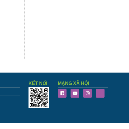
KẾT NỐI
MẠNG XÃ HỘI