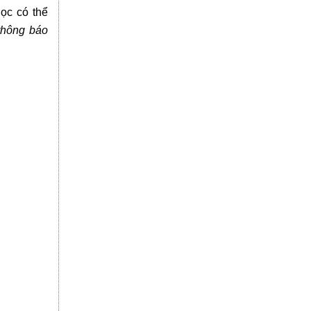
học có thể
thông báo