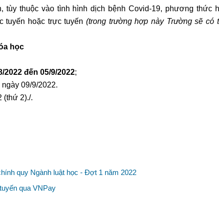
n, tùy thuộc vào tình hình dịch bệnh Covid-19, phương thức 
ực tuyến hoặc trực tuyến
(trong trường hợp này Trường sẽ có 
hóa học
8/2022 đến 05/9/2022
;
0 ngày 09/9/2022.
(thứ 2)./.
chính quy Ngành luật học - Đợt 1 năm 2022
c tuyến qua VNPay