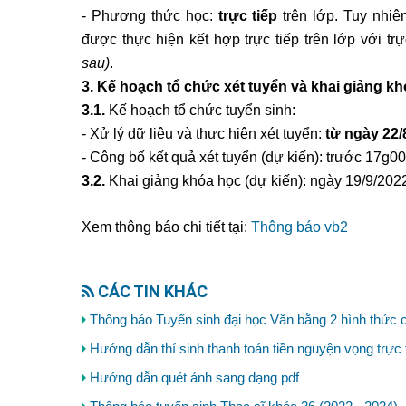
- Phương thức học:
trực tiếp
trên lớp. Tuy nhiê
được thực hiện kết hợp trực tiếp trên lớp với tr
sau)
.
3. Kế hoạch tổ chức xét tuyển và khai giảng k
3.1.
Kế hoạch tổ chức tuyển sinh:
- Xử lý dữ liệu và thực hiện xét tuyển:
từ ngày 22/
- Công bố kết quả xét tuyển (dự kiến): trước 17g0
3.2.
Khai giảng khóa học (dự kiến): ngày 19/9/2022 
Xem thông báo chi tiết tại:
Thông báo vb2
CÁC TIN KHÁC
Thông báo Tuyển sinh đại học Văn bằng 2 hình thức 
Hướng dẫn thí sinh thanh toán tiền nguyện vọng trự
Hướng dẫn quét ảnh sang dạng pdf