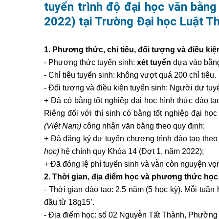
tuyển trình độ đại học văn bằng
2022) tại Trường Đại học Luật T
1. Phương thức, chỉ tiêu, đối tượng và điều kiệ
- Phương thức tuyển sinh:
xét tuyển
dựa vào bằng 
- Chỉ tiêu tuyển sinh: không vượt quá 200 chỉ tiêu.
- Đối tượng và điều kiện tuyển sinh: Người dự tuy
+ Đã có bằng tốt nghiệp đại học hình thức đào t
Riêng đối với thí sinh có bằng tốt nghiệp đại h
(Việt Nam)
công nhận văn bằng theo quy định;
+ Đã đăng ký dự tuyển chương trình đào tạo theo
học
)
hệ chính quy Khóa 14 (Đợt 1, năm 2022);
+ Đã đóng lệ phí tuyển sinh và vẫn còn nguyện vọn
2. Thời gian, địa điểm học và phương thức học
- Thời gian đào tạo: 2,5 năm (5 học kỳ). Mỗi tuần h
đầu từ 18g15’.
- Địa điểm học: số 02 Nguyễn Tất Thành, Phường