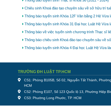
Thông báo tuyển sinh Thạc sĩ khóa 36 (2022 - 2024)
Chiêu sinh Khoá đào tạo chuyên sâu về sở hữu trí tu
Thông báo tuyển sinh Khóa 12F Văn bằng 2 Hệ Vừa l
Thông báo tuyển sinh Khóa 31 Đại học Luật Hệ Vừa 
Thông báo về việc tuyển sinh chương trình Thạc sĩ li
Thông báo chiêu sinh Khoá đào tạo chuyên sâu về sở 
Thông báo tuyển sinh Khóa 4 Đại học Luật Hệ Vừa là
TRƯỜNG ĐH LUẬT TP.HCM
CS1: Phòng B105B, Số 02, Nguyễn Tất Thành, Phường
HCM
CS2: Phòng E107, Số 123 Quốc lộ 13, Phường Hiệp Bì
CS3: Phường Long Phước, TP. HCM