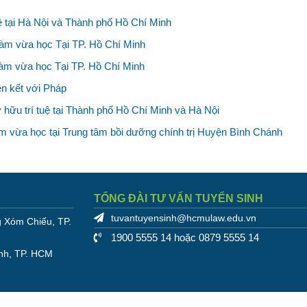
ệ tại Hà Nội và Thành phố Hồ Chí Minh
àm vừa học Tại TP. Hồ Chí Minh
làm vừa học Tại TP. Hồ Chí Minh
ên kết với Pháp
hữu trí tuệ tại Thành phố Hồ Chí Minh và Hà Nội
m vừa học tại Trung tâm bồi dưỡng chính trị Huyện Bình Chánh
TỔNG ĐÀI TƯ VẤN TUYỂN SINH
tuvantuyensinh@hcmulaw.edu.vn
 Xóm Chiếu, TP.
1900 5555 14 hoặc 0879 5555 14
nh, TP. HCM