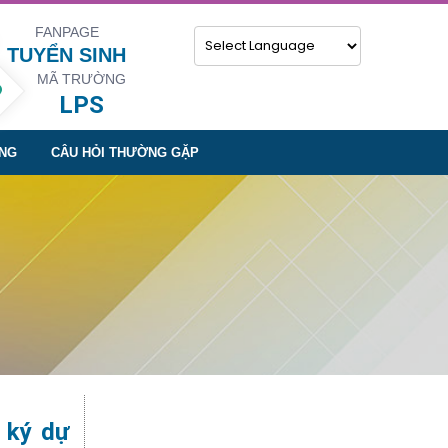
FANPAGE
TUYỂN SINH
MÃ TRƯỜNG
Powered by
LPS
NG
CÂU HỎI THƯỜNG GẶP
 ký dự