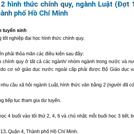
 2 hình thức chính quy, ngành Luật (Đợt
hành phố Hồ Chí Minh
n tuyển sinh
tốt nghiệp đại học hình thức chính quy.
ển phải thỏa mãn các điều kiện sau đây:
ạo chính quy ở tất cả các ngành/ nhóm ngành trong nước và n
ọc do cơ sở giáo dục nước ngoài cấp phải được Bộ Giáo dục 
 nhu cầu xã hội ngành Luật, hình thức văn bằng 2
(người
đã
có
g tiếp tục tham gia dự tuyển.
ọc 4 buổi vào tối thứ 2, 4, 6 và chủ nhật; mỗi buổi học 3 tiết, bu
 13, Quận 4, Thành phố
Hồ Chí Minh.