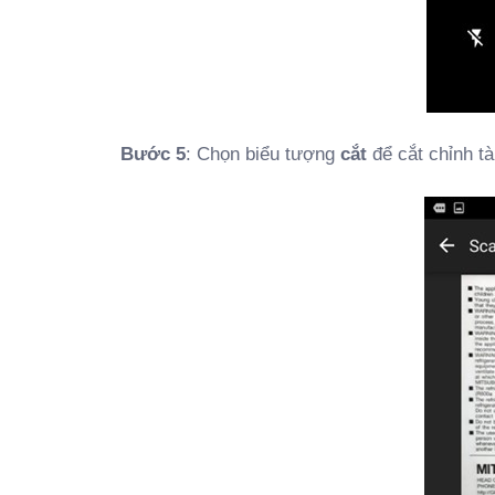
Bước 5
: Chọn biểu tượng
cắt
để cắt chỉnh tà