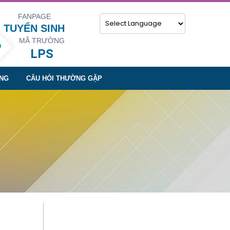
FANPAGE
TUYỂN SINH
MÃ TRƯỜNG
Powered by
LPS
NG
CÂU HỎI THƯỜNG GẶP