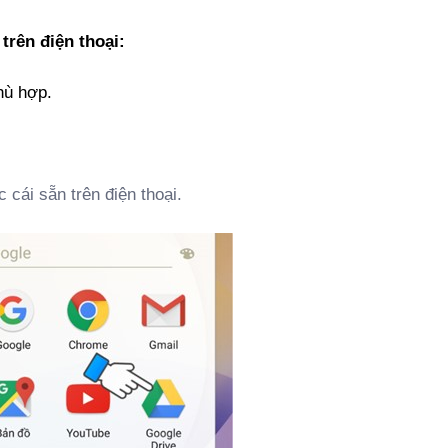
trên điện thoại:
hù hợp.
cái sẵn trên điện thoại.