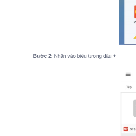
Bước 2
: Nhấn vào biểu tượng dấu
+