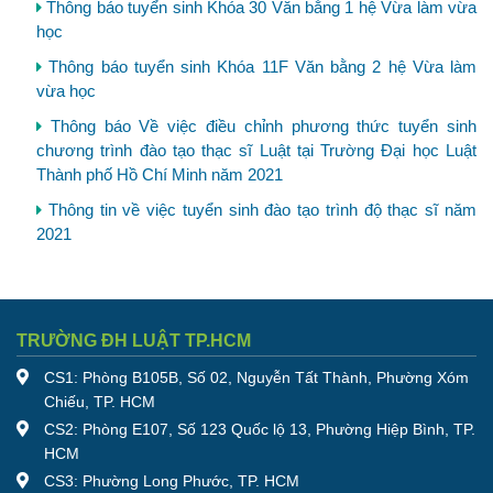
Thông báo tuyển sinh Khóa 30 Văn bằng 1 hệ Vừa làm vừa
học
Thông báo tuyển sinh Khóa 11F Văn bằng 2 hệ Vừa làm
vừa học
Thông báo Về việc điều chỉnh phương thức tuyển sinh
chương trình đào tạo thạc sĩ Luật tại Trường Đại học Luật
Thành phố Hồ Chí Minh năm 2021
Thông tin về việc tuyển sinh đào tạo trình độ thạc sĩ năm
2021
TRƯỜNG ĐH LUẬT TP.HCM
CS1: Phòng B105B, Số 02, Nguyễn Tất Thành, Phường Xóm
Chiếu, TP. HCM
CS2: Phòng E107, Số 123 Quốc lộ 13, Phường Hiệp Bình, TP.
HCM
CS3: Phường Long Phước, TP. HCM