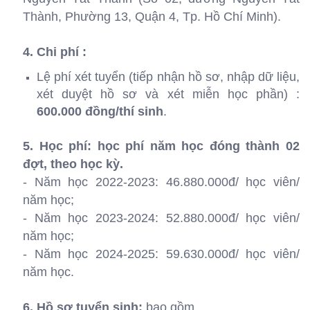
Thành, Phường 13, Quận 4, Tp. Hồ Chí Minh).
4. Chi phí :
Lệ phí xét tuyển (tiếp nhận hồ sơ, nhập dữ liệu,
xét duyệt hồ sơ và xét miễn học phần) :
600.000 đồng/thí sinh
.
5. Học phí: học phí năm học đóng thành 02
đợt, theo học kỳ.
- Năm học 2022-2023: 46.880.000đ/ học viên/
năm học;
- Năm học 2023-2024: 52.880.000đ/ học viên/
năm học;
- Năm học 2024-2025: 59.630.000đ/ học viên/
năm học.
6. Hồ sơ tuyển sinh:
bao gồm