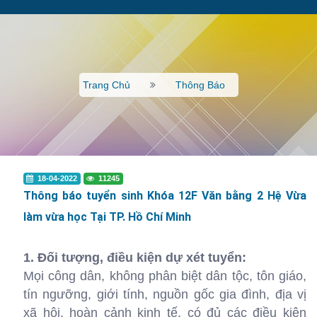
Trang Chủ
Thông Báo
18-04-2022
11245
Thông báo tuyển sinh Khóa 12F Văn bằng 2 Hệ Vừa
làm vừa học Tại TP. Hồ Chí Minh
1. Đối tượng, điều kiện dự xét tuyển:
Mọi công dân, không phân biệt dân tộc, tôn giáo,
tín ngưỡng, giới tính, nguồn gốc gia đình, địa vị
xã hội, hoàn cảnh kinh tế, có đủ các điều kiện