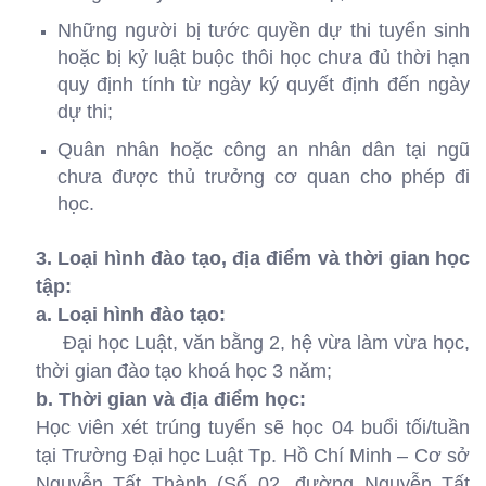
Những người bị tước quyền dự thi tuyển sinh
hoặc bị kỷ luật buộc thôi học chưa đủ thời hạn
quy định tính từ ngày ký quyết định đến ngày
dự thi;
Quân nhân hoặc công an nhân dân tại ngũ
chưa được thủ trưởng cơ quan cho phép đi
học.
3. Loại hình đào tạo, địa điểm và thời gian học
tập:
a. Loại hình đào tạo:
Đại học Luật, văn bằng 2, hệ vừa làm vừa học,
thời gian đào tạo khoá học 3 năm;
b. Thời gian và địa điểm học:
Học viên xét trúng tuyển sẽ học 04 buổi tối/tuần
tại Trường Đại học Luật Tp. Hồ Chí Minh – Cơ sở
Nguyễn Tất Thành (Số 02, đường Nguyễn Tất