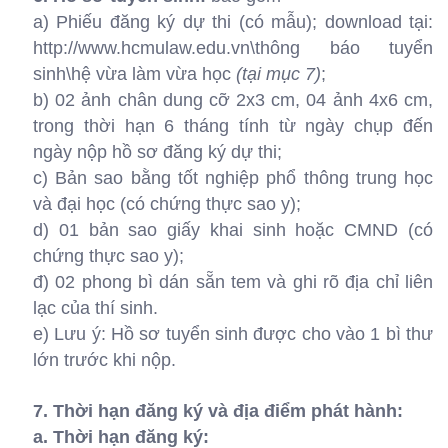
a) Phiếu đăng ký dự thi (có mẫu); download tại:
http://www.hcmulaw.edu.vn\thông báo tuyển
sinh\hệ vừa làm vừa học
(tại mục 7)
;
b) 02 ảnh chân dung cỡ 2x3 cm, 04 ảnh 4x6 cm,
trong thời hạn 6 tháng tính từ ngày chụp đến
ngày nộp hồ sơ đăng ký dự thi;
c) Bản sao bằng tốt nghiệp phổ thông trung học
và đại học (có chứng thực sao y);
d) 01 bản sao giấy khai sinh hoặc CMND (có
chứng thực sao y);
đ) 02 phong bì dán sẵn tem và ghi rõ địa chỉ liên
lạc của thí sinh.
e) Lưu ý: Hồ sơ tuyển sinh được cho vào 1 bì thư
lớn trước khi nộp.
7. Thời hạn đăng ký và địa điểm phát hành:
a. Thời hạn đăng ký: