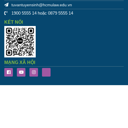
tuvantuyensinh@hcmulaw.edu.vn
1900 5555 14 hoặc 0879 5555 14
KẾT NỐI
MẠNG XÃ HỘI