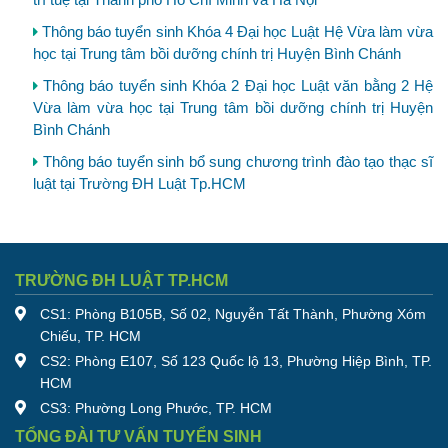
Thông báo tuyển sinh Khóa 4 Đại học Luật Hệ Vừa làm vừa
học tại Trung tâm bồi dưỡng chính trị Huyện Bình Chánh
Thông báo tuyển sinh Khóa 2 Đại học Luật văn bằng 2 Hệ
Vừa làm vừa học tại Trung tâm bồi dưỡng chính trị Huyện
Bình Chánh
Thông báo tuyển sinh bổ sung chương trình đào tạo thạc sĩ
luật tại Trường ĐH Luật Tp.HCM
TRƯỜNG ĐH LUẬT TP.HCM
CS1: Phòng B105B, Số 02, Nguyễn Tất Thành, Phường Xóm
Chiếu, TP. HCM
CS2: Phòng E107, Số 123 Quốc lộ 13, Phường Hiệp Bình, TP.
HCM
CS3: Phường Long Phước, TP. HCM
TỔNG ĐÀI TƯ VẤN TUYỂN SINH