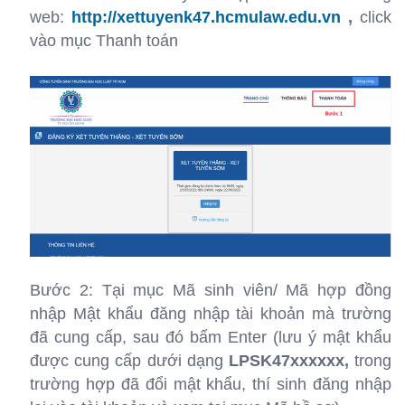
web:
http://xettuyenk47.hcmulaw.edu.vn
,
click
vào mục Thanh toán
Bước 2: Tại mục Mã sinh viên/ Mã hợp đồng
nhập Mật khẩu đăng nhập tài khoản mà trường
đã cung cấp, sau đó bấm Enter (lưu ý mật khẩu
được cung cấp dưới dạng
LPSK47xxxxxx,
trong
trường hợp đã đổi mật khẩu, thí sinh đăng nhập