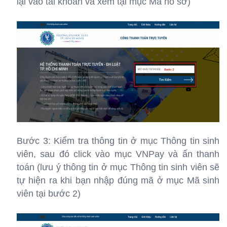
lại vào tài khoản và xem tại mục Mã hồ sơ)
Bước 3: Kiểm tra thông tin ở mục Thông tin sinh
viên, sau đó click vào mục VNPay và ấn thanh
toán (lưu ý thông tin ở mục Thông tin sinh viên sẽ
tự hiện ra khi bạn nhập đúng mã ở mục Mã sinh
viên tại bước 2)