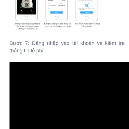
Bước 7: Đăng nhập vào tài khoản và kiểm tra
thông tin lệ phí.