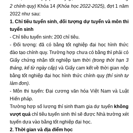
2 chính quy)
Khóa 14
(Khóa học 2022-2025)
, đợt 1 năm
2022 như sau:
1. Chỉ tiêu tuyển sinh, đối tượng dự tuyển và môn thi
tuyển sinh
- Chỉ tiêu tuyển sinh: 200 chỉ tiêu.
- Đối tượng: đã có bằng tốt nghiệp đại học hình thức
đào tạo chính quy. Trường hợp chưa có bằng thì phải có
Giấy chứng nhận tốt nghiệp tạm thời
(trong thời hạn 3
tháng, kể từ ngày cấp)
và Giấy cam kết về thời gian nộp
bằng tốt nghiệp đại học hình thức chính quy
(thí sinh tự
làm đơn)
.
- Môn thi tuyển: Đại cương văn hóa Việt Nam và Luật
Hiến pháp.
Trường hợp số lượng thí sinh tham gia dự tuyển
không
vượt quá
chỉ tiêu tuyển sinh thì sẽ được Nhà trường xét
tuyển dựa vào bằng tốt nghiệp đại học.
2. Thời gian và địa điểm học