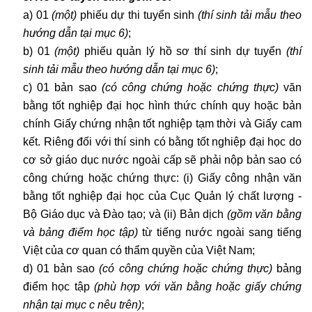
a) 01
(một)
phiếu dự thi tuyển sinh
(thí sinh tải mẫu theo
hướng dẫn tại mục 6)
;
b) 01
(một)
phiếu quản lý hồ sơ thí sinh dự tuyển
(thí
sinh tải mẫu theo hướng dẫn tại mục 6)
;
c) 01 bản sao
(có công chứng hoặc chứng thực)
văn
bằng tốt nghiệp đại học hình thức chính quy hoặc bản
chính Giấy chứng nhận tốt nghiệp tạm thời và Giấy cam
kết. Riêng đối với thí sinh có bằng tốt nghiệp đại học do
cơ sở giáo dục nước ngoài cấp sẽ phải nộp bản sao có
công chứng hoặc chứng thực: (i) Giấy công nhận văn
bằng tốt nghiệp đại học của Cục Quản lý chất lượng -
Bộ Giáo dục và Đào tạo; và (ii) Bản dịch
(gồm văn bằng
và bảng điểm học tập
)
từ tiếng nước ngoài sang tiếng
Việt của cơ quan có thẩm quyền của Việt Nam;
d) 01 bản sao
(có công chứng hoặc chứng thực)
bảng
điểm học tập
(phù hợp với văn bằng hoặc giấy chứng
nhận tại mục c nêu trên
)
;