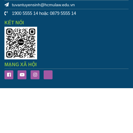
tuvantuyensinh@hcmulaw.edu.vn
1900 5555 14 hoặc 0879 5555 14
KẾT NỐI
MẠNG XÃ HỘI