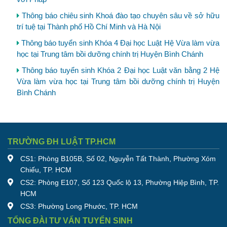
Thông báo chiêu sinh Khoá đào tạo chuyên sâu về sở hữu
trí tuệ tại Thành phố Hồ Chí Minh và Hà Nội
Thông báo tuyển sinh Khóa 4 Đại học Luật Hệ Vừa làm vừa
học tại Trung tâm bồi dưỡng chính trị Huyện Bình Chánh
Thông báo tuyển sinh Khóa 2 Đại học Luật văn bằng 2 Hệ
Vừa làm vừa học tại Trung tâm bồi dưỡng chính trị Huyện
Bình Chánh
TRƯỜNG ĐH LUẬT TP.HCM
CS1: Phòng B105B, Số 02, Nguyễn Tất Thành, Phường Xóm
Chiếu, TP. HCM
CS2: Phòng E107, Số 123 Quốc lộ 13, Phường Hiệp Bình, TP.
HCM
CS3: Phường Long Phước, TP. HCM
TỔNG ĐÀI TƯ VẤN TUYỂN SINH