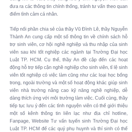
đưa ra các thông tin chính thống, tránh tư vấn theo quan
điểm tình cảm cá nhân.
Tiếp nối phần chia sẻ của thầy Vũ Đình Lê, thầy Nguyễn
Thành An cung cấp một số thông tin về chính sách hỗ
trợ sinh viên, cơ hội nghề nghiệp và thu nhập của sinh
viên sau khi tốt nghiệp các ngành tại Trường Đại học
Luật TP. HCM. Cụ thể, thầy An đề cập đến các hoạt
động hỗ trợ tiếp cận nghề nghiệp cho sinh viên, tỉ lệ sinh
viên tốt nghiệp có việc làm cũng như các loại học bổng
trong, ngoài trường và một số hoạt động khác giúp sinh
viên nhà trường nâng cao kỹ năng nghề nghiệp, dễ
dàng thích ứng với môi trường làm việc. Cuối cùng, thầy
tiếp tục lưu ý đến các tình nguyện viên có thể giới thiệu
một số kênh thông tin liên lạc như địa chỉ hotline,
Fanpage, Website Tư vấn tuyển sinh Trường Đại học
Luật TP. HCM để các quý phụ huynh và thí sinh có thể