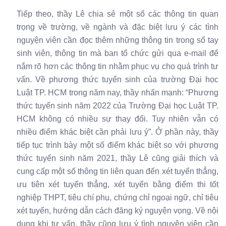
Tiếp theo, thầy Lê chia sẻ một số các thông tin quan
trọng về trường, về ngành và đặc biệt lưu ý các tình
nguyện viên cần đọc thêm những thông tin trong sổ tay
sinh viên, thông tin mà ban tổ chức gửi qua e-mail để
nắm rõ hơn các thông tin nhằm phục vụ cho quá trình tư
vấn. Về phương thức tuyển sinh của trường Đại học
Luật TP. HCM trong năm nay, thầy nhấn mạnh: “Phương
thức tuyển sinh năm 2022 của Trường Đại học Luật TP.
HCM không có nhiều sự thay đổi. Tuy nhiên vẫn có
nhiều điểm khác biệt cần phải lưu ý”. Ở phần này, thầy
tiếp tục trình bày một số điểm khác biệt so với phương
thức tuyển sinh năm 2021, thầy Lê cũng giải thích và
cung cấp một số thông tin liên quan đến xét tuyển thẳng,
ưu tiên xét tuyển thẳng, xét tuyển bằng điểm thi tốt
nghiệp THPT, tiêu chí phụ, chứng chỉ ngoại ngữ, chỉ tiêu
xét tuyển, hướng dẫn cách đăng ký nguyện vọng. Về nội
dung khi tư vấn, thầy cũng lưu ý tình nguyện viên cần