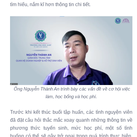
tìm hiểu, nắm kĩ hơn thông tin chi tiết.
Ông Nguyễn Thành An trình bày các vấn đề về cơ hội việc
làm, học bổng và học phí.
Trước khi kết thúc buổi tập huấn, các tình nguyện viên
đã đặt câu hỏi thắc mắc xoay quanh những thông tin về
phương thức tuyển sinh, mức học phí, một số tình
huống có thể sẽ gây trở ngại trong quá trình thực hiện.