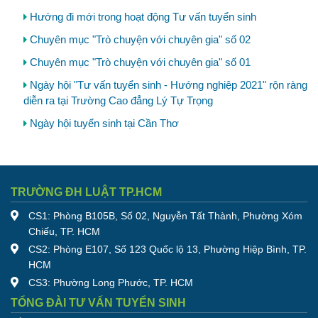
Hướng đi mới trong hoạt động Tư vấn tuyển sinh
Chuyên mục "Trò chuyện với chuyên gia" số 02
Chuyên mục "Trò chuyện với chuyên gia" số 01
Ngày hội "Tư vấn tuyển sinh - Hướng nghiệp 2021" rộn ràng
diễn ra tại Trường Cao đẳng Lý Tự Trọng
Ngày hội tuyển sinh tại Cần Thơ
TRƯỜNG ĐH LUẬT TP.HCM
CS1: Phòng B105B, Số 02, Nguyễn Tất Thành, Phường Xóm
Chiếu, TP. HCM
CS2: Phòng E107, Số 123 Quốc lộ 13, Phường Hiệp Bình, TP.
HCM
CS3: Phường Long Phước, TP. HCM
TỔNG ĐÀI TƯ VẤN TUYỂN SINH