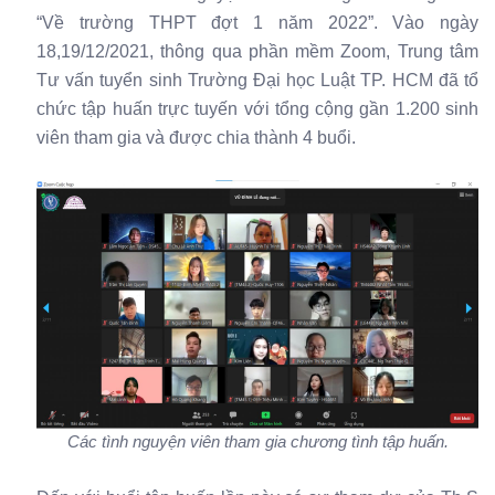
“Về trường THPT đợt 1 năm 2022”. Vào ngày
18,19/12/2021, thông qua phần mềm Zoom, Trung tâm
Tư vấn tuyển sinh Trường Đại học Luật TP. HCM đã tổ
chức tập huấn trực tuyến với tổng cộng gần 1.200 sinh
viên tham gia và được chia thành 4 buổi.
Các tình nguyện viên tham gia chương tình tập huấn.