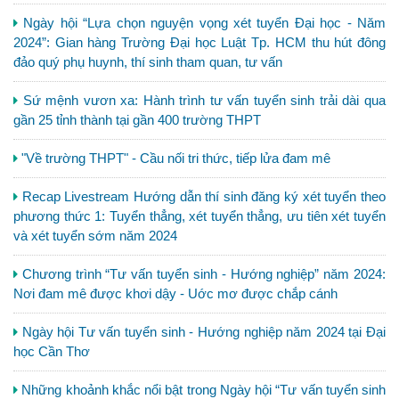
Ngày hội “Lựa chọn nguyện vọng xét tuyển Đại học - Năm
2024”: Gian hàng Trường Đại học Luật Tp. HCM thu hút đông
đảo quý phụ huynh, thí sinh tham quan, tư vấn
Sứ mệnh vươn xa: Hành trình tư vấn tuyển sinh trải dài qua
gần 25 tỉnh thành tại gần 400 trường THPT
"Về trường THPT" - Cầu nối tri thức, tiếp lửa đam mê
Recap Livestream Hướng dẫn thí sinh đăng ký xét tuyển theo
phương thức 1: Tuyển thẳng, xét tuyển thẳng, ưu tiên xét tuyển
và xét tuyển sớm năm 2024
Chương trình “Tư vấn tuyển sinh - Hướng nghiệp” năm 2024:
Nơi đam mê được khơi dậy - Uớc mơ được chắp cánh
Ngày hội Tư vấn tuyển sinh - Hướng nghiệp năm 2024 tại Đại
học Cần Thơ
Những khoảnh khắc nổi bật trong Ngày hội “Tư vấn tuyển sinh