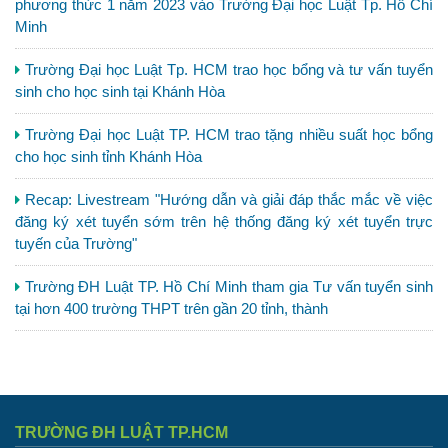
phương thức 1 năm 2023 vào Trường Đại học Luật Tp. Hồ Chí
Minh
Trường Đại học Luật Tp. HCM trao học bổng và tư vấn tuyển
sinh cho học sinh tại Khánh Hòa
Trường Đại học Luật TP. HCM trao tặng nhiều suất học bổng
cho học sinh tỉnh Khánh Hòa
Recap: Livestream "Hướng dẫn và giải đáp thắc mắc về việc
đăng ký xét tuyển sớm trên hệ thống đăng ký xét tuyển trực
tuyến của Trường"
Trường ĐH Luật TP. Hồ Chí Minh tham gia Tư vấn tuyển sinh
tại hơn 400 trường THPT trên gần 20 tỉnh, thành
TRƯỜNG ĐH LUẬT TP.HCM