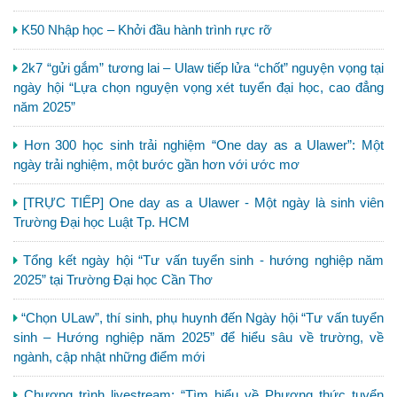
K50 Nhập học – Khởi đầu hành trình rực rỡ
2k7 “gửi gắm” tương lai – Ulaw tiếp lửa “chốt” nguyện vọng tại
ngày hội “Lựa chọn nguyện vọng xét tuyển đại học, cao đẳng
năm 2025”
Hơn 300 học sinh trải nghiệm “One day as a Ulawer”: Một
ngày trải nghiệm, một bước gần hơn với ước mơ
[TRỰC TIẾP] One day as a Ulawer - Một ngày là sinh viên
Trường Đại học Luật Tp. HCM
Tổng kết ngày hội “Tư vấn tuyển sinh - hướng nghiệp năm
2025” tại Trường Đại học Cần Thơ
“Chọn ULaw”, thí sinh, phụ huynh đến Ngày hội “Tư vấn tuyển
sinh – Hướng nghiệp năm 2025” để hiểu sâu về trường, về
ngành, cập nhật những điểm mới
Chương trình livestream: “Tìm hiểu về Phương thức tuyển