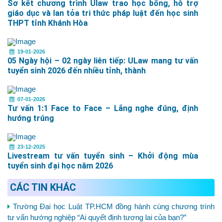
Sơ kết chương trình Ulaw trao học bổng, hỗ trợ
giáo dục và lan tỏa tri thức pháp luật đến học sinh
THPT tỉnh Khánh Hòa
19-01-2026
05 Ngày hội – 02 ngày liên tiếp: ULaw mang tư vấn
tuyển sinh 2026 đến nhiều tỉnh, thành
07-01-2026
Tư vấn 1:1 Face to Face – Lắng nghe đúng, định
hướng trúng
23-12-2025
Livestream tư vấn tuyển sinh – Khởi động mùa
tuyển sinh đại học năm 2026
CÁC TIN KHÁC
Trường Đại học Luật TP.HCM đồng hành cùng chương trình
tư vấn hướng nghiệp “Ai quyết định tương lai của bạn?”