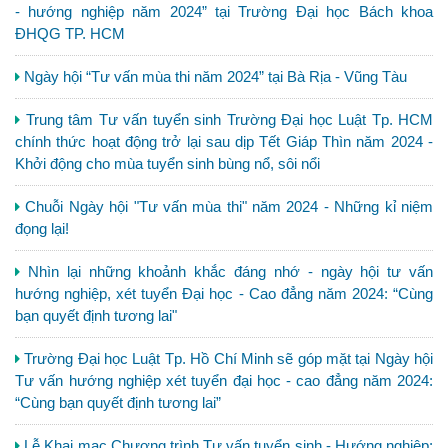
- hướng nghiệp năm 2024” tại Trường Đại học Bách khoa
ĐHQG TP. HCM
Ngày hội “Tư vấn mùa thi năm 2024” tại Bà Rịa - Vũng Tàu
Trung tâm Tư vấn tuyển sinh Trường Đại học Luật Tp. HCM
chính thức hoạt động trở lại sau dịp Tết Giáp Thìn năm 2024 -
Khởi động cho mùa tuyển sinh bùng nổ, sôi nổi
Chuỗi Ngày hội "Tư vấn mùa thi" năm 2024 - Những kỉ niệm
đọng lại!
Nhìn lại những khoảnh khắc đáng nhớ - ngày hội tư vấn
hướng nghiệp, xét tuyển Đại học - Cao đẳng năm 2024: “Cùng
bạn quyết định tương lai"
Trường Đại học Luật Tp. Hồ Chí Minh sẽ góp mặt tại Ngày hội
Tư vấn hướng nghiệp xét tuyển đại học - cao đẳng năm 2024:
“Cùng bạn quyết định tương lai”
Lễ Khai mạc Chương trình Tư vấn tuyển sinh - Hướng nghiệp: