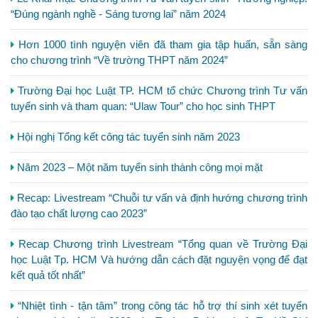
“Đúng ngành nghề - Sáng tương lai” năm 2024
Hơn 1000 tình nguyện viên đã tham gia tập huấn, sẵn sàng
cho chương trình “Về trường THPT năm 2024”
Trường Đại học Luật TP. HCM tổ chức Chương trình Tư vấn
tuyển sinh và tham quan: “Ulaw Tour” cho học sinh THPT
Hội nghị Tổng kết công tác tuyển sinh năm 2023
Năm 2023 – Một năm tuyển sinh thành công mọi mặt
Recap: Livestream “Chuỗi tư vấn và định hướng chương trình
đào tạo chất lượng cao 2023”
Recap Chương trình Livestream “Tổng quan về Trường Đại
học Luật Tp. HCM Và hướng dẫn cách đặt nguyện vọng để đạt
kết quả tốt nhất”
“Nhiệt tình - tận tâm” trong công tác hỗ trợ thí sinh xét tuyển