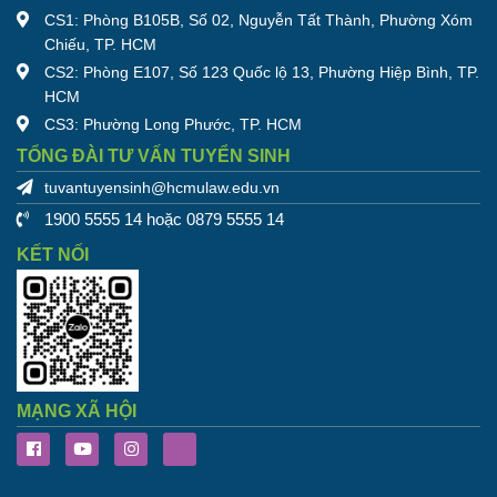
CS1: Phòng B105B, Số 02, Nguyễn Tất Thành, Phường Xóm
Chiếu, TP. HCM
CS2: Phòng E107, Số 123 Quốc lộ 13, Phường Hiệp Bình, TP.
HCM
CS3: Phường Long Phước, TP. HCM
TỔNG ĐÀI TƯ VẤN TUYỂN SINH
tuvantuyensinh@hcmulaw.edu.vn
1900 5555 14 hoặc 0879 5555 14
KẾT NỐI
MẠNG XÃ HỘI