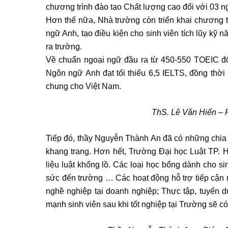
chương trình đào tạo Chất lượng cao đối với 03 ng
Hơn thế nữa, Nhà trường còn triển khai chương t
ngữ Anh, tạo điều kiện cho sinh viên tích lũy kỹ 
ra trường.
Về chuẩn ngoại ngữ đầu ra từ 450-550 TOEIC đối 
Ngôn ngữ Anh đạt tối thiểu 6,5 IELTS, đồng thờ
chung cho Việt Nam.
ThS. Lê Văn Hiển – 
Tiếp đó, thầy Nguyễn Thành An đã có những chia 
khang trang. Hơn hết, Trường Đại học Luật TP.
liệu luật khổng lồ. Các loại học bổng dành cho s
sức đến trường … Các hoạt động hỗ trợ tiếp cận 
nghề nghiệp tại doanh nghiệp; Thực tập, tuyển
mạnh sinh viên sau khi tốt nghiệp tại Trường sẽ c