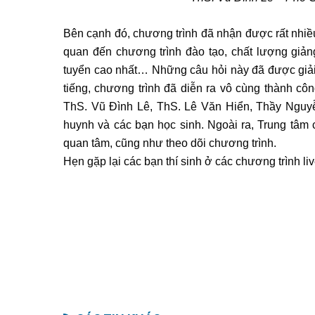
Bên cạnh đó, chương trình đã nhận được rất nhiề
quan đến chương trình đào tạo, chất lượng giản
tuyển cao nhất… Những câu hỏi này đã được giải đá
tiếng, chương trình đã diễn ra vô cùng thành cô
ThS. Vũ Đình Lê, ThS. Lê Văn Hiển, Thầy Nguyễ
huynh và các bạn học sinh. Ngoài ra, Trung tâm
quan tâm, cũng như theo dõi chương trình.
Hẹn gặp lại các bạn thí sinh ở các chương trình liv