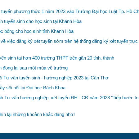
h xét tuyển phương thức 1 năm 2023 vào Trường Đại học Luật Tp. Hồ C
n tuyển sinh cho học sinh tại Khánh Hòa
ọc bổng cho học sinh tỉnh Khánh Hòa
ề việc đăng ký xét tuyển sớm trên hệ thống đăng ký xét tuyển trực
n sinh tại hơn 400 trường THPT trên gần 20 tỉnh, thành
 đọng lại sau một mùa về trường
i Tư vấn tuyển sinh - hướng nghiệp 2023 tại Cần Thơ
ầy sôi nổi tại Đại học Bách Khoa
h Tư vấn hướng nghiệp, xét tuyển ĐH - CĐ năm 2023 "Tiếp bước trư
hìn lại những khoảnh khắc đáng nhớ!