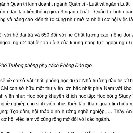
ành Quản trị kinh doanh, ngành Quản trị - Luật và ngành Luật.
rình đào tạo liên thông giữa 3 ngành Luật – Quản trị kinh do
năng và nâng cao kiến thức cũng như mở ra nhiều cơ hội việc l
với hệ đại trà và 650 đối với hệ Chất lượng cao, riêng đối
i ngoại ngữ 2 đạt ở cấp độ 3 của khung năng lực ngoại ngữ 6
Phó Trường phòng phụ trách Phòng Đào tạo
sẻ về cơ sở vật chất, phòng học được Nhà trường đầu tư rất h
 HCM còn sở hữu một thư viện lớn bậc nhất phía Nam với kho
inh viên như: Học bổng khuyến khích học tập; Học bổng Study 
nghề nghiệp cho sinh viên như: Kiến tập, tham quan tìm hiểu 
 dụng; Tọa đàm, hội thảo định hướng nghề nghiệp, … Thầy An
ó cơ hội việc làm vô cùng rộng mở đối với các ngành.