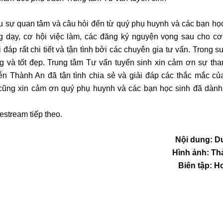
u sự quan tâm và câu hỏi đến từ quý phụ huynh và các bạn học
g dạy, cơ hội việc làm, các đăng ký nguyện vọng sau cho cơ 
p rất chi tiết và tận tình bởi các chuyên gia tư vấn. Trong s
ng và tốt đẹp. Trung tâm Tư vấn tuyển sinh xin cảm ơn sự th
n Thành An đã tận tình chia sẻ và giải đáp các thắc mắc củ
 cũng xin cảm ơn quý phụ huynh và các bạn học sinh đã dành 
estream tiếp theo.
Nội dung: D
Hình ảnh: T
Biên tập: 