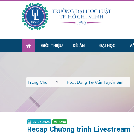
GIỚI THIỆU
ĐỀ ÁN
ĐẠI HỌC
V
Trang Chủ
Hoạt Động Tư Vấn Tuyển Sinh
27-07-2023
4808
Recap Chương trình Livestream 