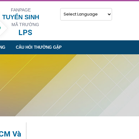
FANPAGE
TUYỂN SINH
MÃ TRƯỜNG
Powered by
LPS
NG
CÂU HỎI THƯỜNG GẶP
HCM Và