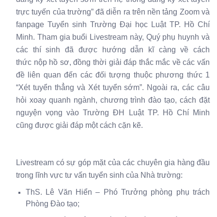
trực tuyến của trường”
đã diễn ra trên nền tảng Zoom và
fanpage Tuyển sinh Trường Đại học Luật TP. Hồ Chí
Minh. Tham gia buổi Livestream này, Quý phụ huynh và
các thí sinh đã được hướng dẫn kĩ càng về cách
thức
nộp hồ sơ, đồng thời giải đáp thắc mắc
về
các vấn
đề liên quan đến các đối tượng thuộc phương thức 1
“Xét tuyển thẳng và Xét tuyển sớm”. Ngoài ra, các câu
hỏi xoay quanh
ngành, chương trình đào tạo, cách đặt
nguyện vọng vào Trường ĐH Luật TP. Hồ Chí Minh
cũng được giải đáp một cách cặn kẽ.
Livestream có sự góp mặt của các chuyên gia hàng đầu
trong lĩnh vực tư vấn tuyển sinh của Nhà trường:
ThS. Lê Văn Hiển – Phó Trưởng phòng phụ trách
Phòng Đào tạo;