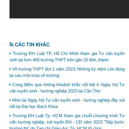
CÁC TIN KHÁC
Trường ĐH Luật TP. Hồ Chí Minh tham gia Tư vấn tuyển
sinh tại hơn 400 trường THPT trên gần 20 tỉnh, thành
Về trường THPT đợt 1 năm 2023: Những kỷ niệm còn đọng
lại sau một mùa về trường
Cùng điểm qua những khoảnh khắc nổi bật ở Ngày hội Tư
vấn tuyển sinh - hướng nghiệp 2023 tại Cần Thơ
Nhìn lại Ngày hội Tư vấn tuyển sinh - hướng nghiệp đầy sôi
nổi tại Đại học Bách Khoa
Trường ĐH Luật Tp. HCM tham gia chuỗi chương trình Tư
vấn hướng nghiệp, xét tuyển ĐH - CĐ năm 2023 "Tiếp bước
trường thi" do Tạp chí Giáo dục Tp. HCM tổ chức