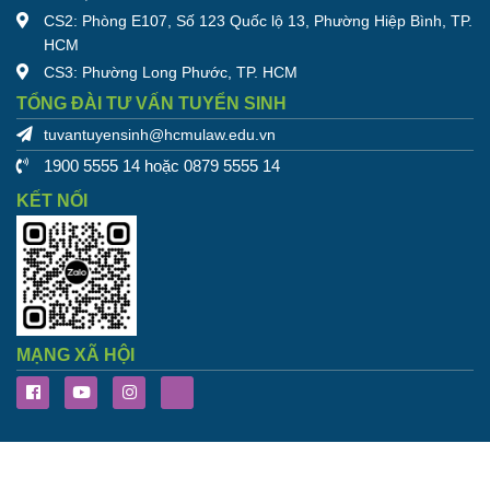
CS2: Phòng E107, Số 123 Quốc lộ 13, Phường Hiệp Bình, TP.
HCM
CS3: Phường Long Phước, TP. HCM
TỔNG ĐÀI TƯ VẤN TUYỂN SINH
tuvantuyensinh@hcmulaw.edu.vn
1900 5555 14 hoặc 0879 5555 14
KẾT NỐI
MẠNG XÃ HỘI