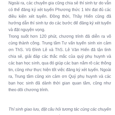
Ngoài ra, các chuyên gia cũng chia sẻ thí sinh tự do vẫn
có thể đăng ký xét tuyển Phương thức 1 khi đạt đủ các
điều kiện xét tuyển. Đồng thời, Thầy Hiển cũng đã
hướng dẫn thí sinh tự do các bước để đăng ký xét tuyển
và đặt nguyện vọng.
Trong suốt hơn 120 phút, chương trình đã diễn ra vô
cùng thành công. Trung tâm Tư vấn tuyển sinh xin cảm
ơn ThS. Vũ Đình Lê và ThS. Lê Văn Hiển đã tận tình
chia sẻ, giải đáp các thắc mắc của quý phụ huynh và
các bạn học sinh, qua đó giúp các bạn nắm rõ các thông
tin, cũng như thực hiện tốt việc đăng ký xét tuyển. Ngoài
ra, Trung tâm cũng xin cảm ơn Quý phụ huynh và các
bạn học sinh đã dành thời gian quan tâm, cũng như
theo dõi chương trình.
Thí sinh giao lưu, đặt câu hỏi tương tác cùng các chuyên