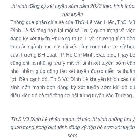
thí sinh đăng ký xét tuyển sớm năm 2023 theo hình thức
trực tuyến
Thông qua phần chia sẻ của ThS. Lê Văn Hiển, ThS. Vũ
Đình Lê đã tổng hợp lại một số lưu ý quan trọng về việc
đăng ký xét tuyển Phương thức 1, về chương trình đào
tạo các ngành học, cơ hội việc làm cũng như cơ sở học
của Trường
ĐH Luật TP. Hồ Chí Minh. Đặc biệt, Thầy Lê
cũng chỉ ra những lưu ý mà thí sinh xét tuyển sớm cần
nhớ nhằm giúp công tác xét tuyển được diễn ra thuận
lợi. Bên cạnh đó, Th.S Vũ Đình Lê khuyến khích các thí
sinh nên mạnh dạn đăng ký xét tuyển sớm khi đã đủ
điều kiện để có thể tăng cơ hội trúng tuyển vào Trường.
Th.S Vũ Đình Lê nhấn mạnh tới các thí sinh những lưu ý
quan trọng trong quá trình đăng ký nộp hồ sơm xét tuyển
sớm