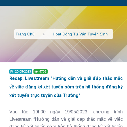
Trang Chủ
Hoạt Động Tư Vấn Tuyển Sinh
20-05-2023
4708
Recap: Livestream "Hướng dẫn và giải đáp thắc mắc
về việc đăng ký xét tuyển sớm trên hệ thống đăng ký
xét tuyển trực tuyến của Trường"
Vào lúc 19h00 ngày 19/05/2023, chương trình
Livestream
“Hướng dẫn và giải đáp thắc mắc về việc
đăng ký xét tuyển sớm trên hệ thống đăng ký xét tuyển