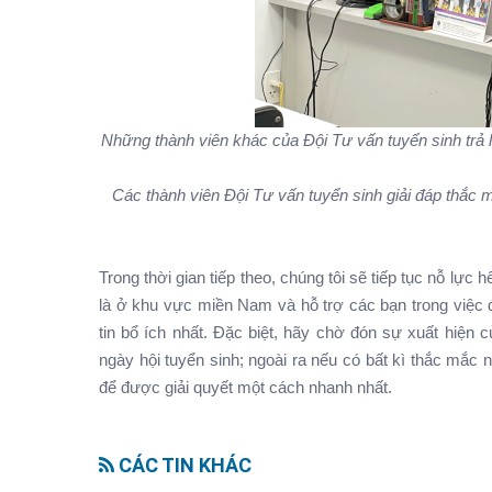
Những thành viên khác của Đội Tư vấn tuyển sinh trả lơ
Các thành viên Đội Tư vấn tuyển sinh giải đáp thắc
Trong thời gian tiếp theo, chúng tôi sẽ tiếp tục nỗ lực h
là ở khu vực miền Nam và hỗ trợ các bạn trong việc
tin bổ ích nhất. Đặc biệt, hãy chờ đón sự xuất hiê
ngày hội tuyển sinh; ngoài ra nếu có bất kì thắc mắ
để được giải quyết một cách nhanh nhất.
CÁC TIN KHÁC