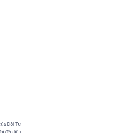
ủa Đội Tư
̀i đến tiếp