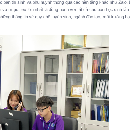
a các bạn thí sinh và phụ huynh thông qua các nền tảng khác như Zalo
với mục tiêu lớn nhất là đồng hành với tất cả các bạn học sinh lẫ
những thông tin về quy chế tuyển sinh, ngành đào tạo, môi trường học