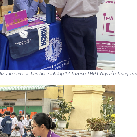
tư vấn cho các bạn học sinh lớp 12 Trường THPT Nguyễn Trung Trự