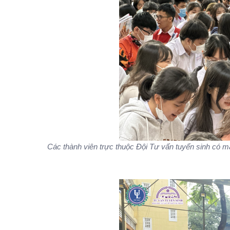
Các thành viên trực thuộc Đội Tư vấn tuyển sinh có m