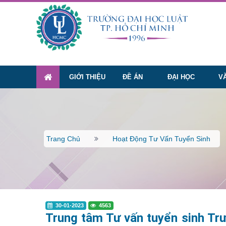
GIỚI THIỆU
ĐỀ ÁN
ĐẠI HỌC
V
Trang Chủ
Hoạt Động Tư Vấn Tuyển Sinh
30-01-2023
4563
Trung tâm Tư vấn tuyển sinh Trư