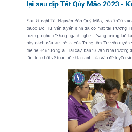
lại sau dịp Tết Qúy Mão 2023 - Ki
Sau kì nghỉ Tết Nguyên đán Quý Mão, vào 7h00 sáng nga
thuộc Đội Tư vấn tuyển sinh đã có mặt tại Trườn
hướng nghiệp “Đúng ngành nghề – Sáng tương lai” lâ
này đánh dấu sự trở lại của Trung tâm Tư vấn tuyê
thế hệ K48 tương lai. Tại đây, ban tư vấn Nhà trường đ
tận tình nhất về toàn bộ khía cạnh của vấn đề tuyê