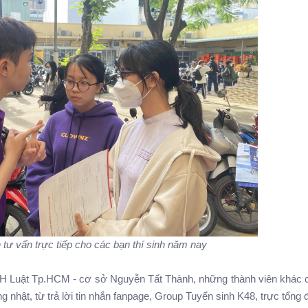
 tư vấn trực tiếp cho các bạn thí sinh năm nay
 Luật Tp.HCM - cơ sở Nguyễn Tất Thành, những thành viên khác c
ng nhật, từ trả lời tin nhắn fanpage, Group Tuyển sinh K48, trực tổng đa