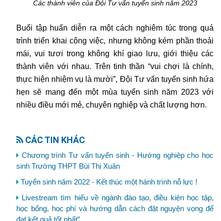
Các thành viên của Đội Tư vấn tuyển sinh năm 2023
Buổi tập huấn diễn ra một cách nghiêm túc trong quá
trình triển khai công việc, nhưng không kém phần thoải
mái, vui tươi trong không khí giao lưu, giới thiệu các
thành viên với nhau. Trên tinh thần “vui chơi là chính,
thực hiện nhiệm vụ là mười”, Đội Tư vấn tuyển sinh hứa
hẹn sẽ mang đến một mùa tuyển sinh năm 2023 với
nhiều điều mới mẻ, chuyên nghiệp và chất lượng hơn.
CÁC TIN KHÁC
Chương trình Tư vấn tuyển sinh - Hướng nghiệp cho học
sinh Trường THPT Bùi Thị Xuân
Tuyển sinh năm 2022 - Kết thúc một hành trình nỗ lực !
Livestream tìm hiểu về ngành đào tạo, điều kiện học tập,
học bổng, học phí và hướng dẫn cách đặt nguyện vọng để
đạt kết quả tốt nhất”