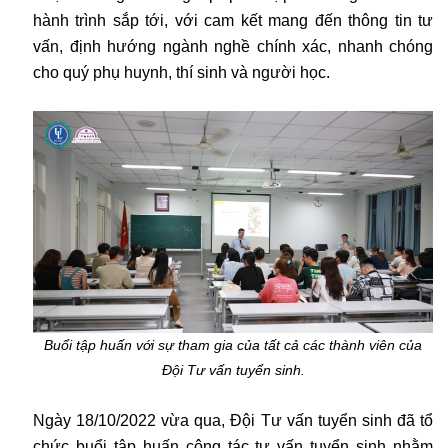
hành trình sắp tới, với cam kết mang đến thông tin tư
vấn, định hướng ngành nghề chính xác, nhanh chóng
cho quý phụ huynh, thí sinh và người học.
Buổi tập huấn với sự tham gia của tất cả các thành viên của
Đội Tư vấn tuyển sinh.
Ngày 18/10/2022 vừa qua, Đội Tư vấn tuyển sinh đã tổ
chức buổi tập huấn công tác tư vấn tuyển sinh nhằm