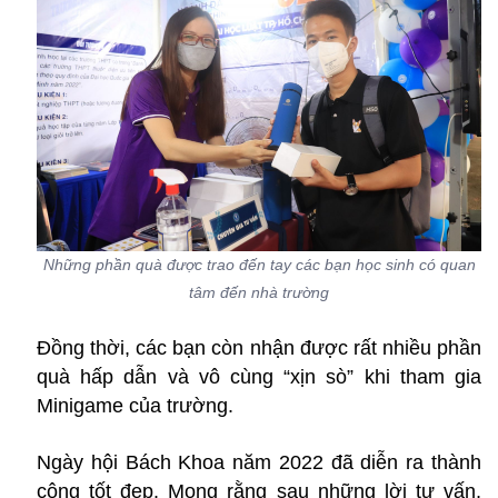
Những phần quà được trao đến tay các bạn học sinh có quan
tâm đến nhà trường
Đồng thời, các bạn còn nhận được rất nhiều phần
quà hấp dẫn và vô cùng “xịn sò” khi tham gia
Minigame của trường.
Ngày hội Bách Khoa năm 2022 đã diễn ra thành
công tốt đẹp. Mong rằng sau những lời tư vấn,