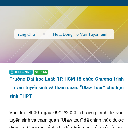
Trang Chủ
Hoạt Động Tư Vấn Tuyển Sinh
09-12-2023
3564
Trường Đại học Luật TP. HCM tổ chức Chương trình
Tư vấn tuyển sinh và tham quan: “Ulaw Tour” cho học
sinh THPT
Vào lúc 8h30 ngày 09/12/2023, chương trình tư vấn
tuyển sinh và tham quan “Ulaw tour” đã chính thức được
diễn ra. Chương trình đã đón tiếp các thầy cô và học