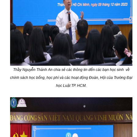
Thầy Nguyễn Thành An chia sẻ các thông tin đến các bạn học sinh về
chính sách học bổng, học phí và các hoạt động Đoàn, Hội của Trường Đại
học Luật TP. HCM.