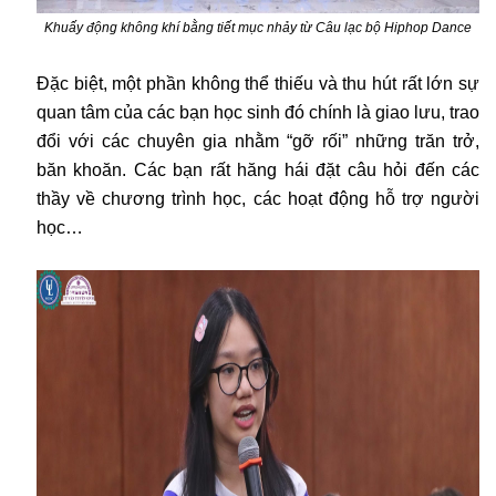
Khuấy động không khí bằng tiết mục nhảy từ Câu lạc bộ Hiphop Dance
Đặc biệt, một phần không thể thiếu và thu hút rất lớn sự
quan tâm của các bạn học sinh đó chính là giao lưu, trao
đổi với các chuyên gia nhằm “gỡ rối” những trăn trở,
băn khoăn. Các bạn rất hăng hái đặt câu hỏi đến các
thầy về chương trình học, các hoạt động hỗ trợ người
học…