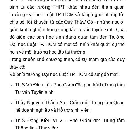
sinh từ các trường THPT khác nhau đến tham quan
Trường Đại học Luật TP. HCM và lắng nghe những lời
chia sẻ, lời khuyên từ các Quý Thầy/ Cô - những người
giàu kinh nghiệm trong công tác tư vấn tuyển sinh. Qua
đó giúp các bạn học sinh đang quan tâm đến Trường
Đại học Luật TP. HCM có một cái nhìn khái quát, cụ thể
hơn về môi trường học tập tại trường.
Trong khuôn khổ chương trình, có sự tham gia của quý
thầy cô:
Về phía trường Đại học Luật TP. HCM có sự góp mặt:
Th.S Vũ Đình Lê - Phó Giám đốc phụ trách Trung tâm
Tư vấn Tuyển sinh;
Thầy Nguyễn Thành An - Giám đốc Trung tâm Quan
hệ doanh nghiệp và Hỗ trợ sinh viên;
Th.S Đặng Kiều Vi Vi - Phó Giám đốc Trung tâm
Thông tin - Thư viện;