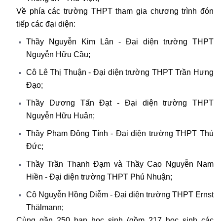
Về phía các trường THPT tham gia chương trình đón
tiếp các đại diện:
Thầy Nguyễn Kim Lân - Đại diện trường THPT
Nguyễn Hữu Cầu;
Cô Lê Thị Thuận - Đại diện trường THPT Trần Hưng
Đạo;
Thầy Dương Tấn Đạt - Đại diện trường THPT
Nguyễn Hữu Huân;
Thầy Phạm Đông Tính - Đại diện trường THPT Thủ
Đức;
Thầy Trần Thanh Đạm và Thầy Cao Nguyễn Nam
Hiền - Đại diện trường THPT Phú Nhuận;
Cô Nguyễn Hồng Diễm - Đại diện trường THPT Ernst
Thälmann;
Cùng gần 250 bạn học sinh (gồm 217 học sinh các