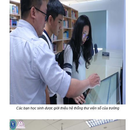
Các bạn học sinh được giới thiệu hệ thống thư viện số của trường