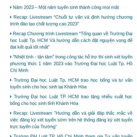
Năm 2023 – Một năm tuyển sinh thành công mọi mặt
Recap: Livestream “Chuỗi tư vấn và định hướng chương
trình đào tạo chất lượng cao 2023”
Recap Chương trình Livestream “Tổng quan về Trường Đại
học Luật Tp. HCM Và hướng dẫn cách đặt nguyện vọng để
đạt kết quả tốt nhất”
“Nhiệt tình - tận tâm” trong công tác hỗ trợ thí sinh xét tuyển
phương thức 1 năm 2023 vào Trường Đại học Luật Tp. Hồ
Chí Minh
Trường Đại học Luật Tp. HCM trao học bổng và tư vấn
tuyển sinh cho học sinh tại Khánh Hòa
Trường Đại học Luật TP. HCM trao tặng nhiều suất học
bổng cho học sinh tỉnh Khánh Hòa
Recap: Livestream "Hướng dẫn và giải đáp thắc mắc về
việc đăng ký xét tuyển sớm trên hệ thống đăng ký xét tuyển
trực tuyến của Trường"
Trường ĐH Luật TP. Hồ Chí Minh tham gia Tư vấn tuyển