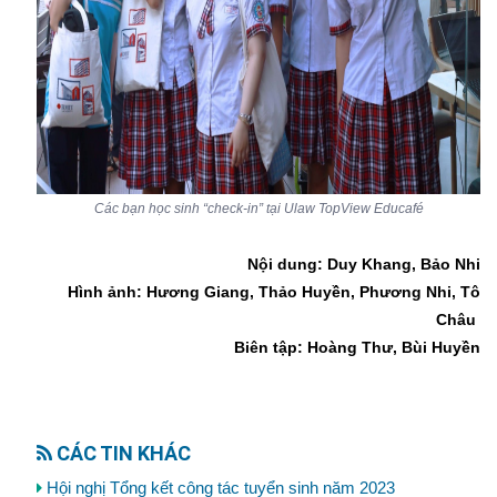
Các bạn học sinh “check-in” tại Ulaw TopView Educafé
Nội dung: Duy Khang, Bảo Nhi
Hình ảnh: Hương Giang, Thảo Huyền, Phương Nhi, Tô
Châu
Biên tập: Hoàng Thư, Bùi Huyền
CÁC TIN KHÁC
Hội nghị Tổng kết công tác tuyển sinh năm 2023