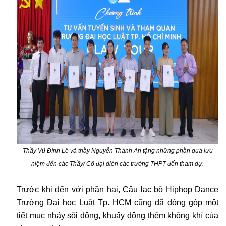
Thầy Vũ Đình Lê và thầy Nguyễn Thành An tặng những phần quà lưu
niệm đến các Thầy/ Cô đại diện các trường THPT đến tham dự.
Trước khi đến với phần hai, Câu lạc bộ Hiphop Dance
Trường Đại học Luật Tp. HCM cũng đã đóng góp một
tiết mục nhảy sôi động, khuấy động thêm không khí của