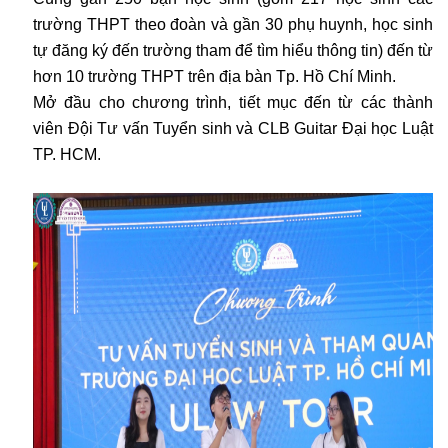
trường THPT theo đoàn và gần 30 phụ huynh, học sinh
tự đăng ký đến trường tham để tìm hiểu thông tin) đến từ
hơn 10 trường THPT trên địa bàn Tp. Hồ Chí Minh.
Mở đầu cho chương trình, tiết mục đến từ các thành
viên Đội Tư vấn Tuyển sinh và CLB Guitar Đại học Luật
TP. HCM.