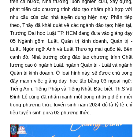
trên cả nước, Nhà trường luôn nghiên cứu, xây dựng,
phát triển các chương trình đào tạo nhằm phù hợp với
nhu cầu của các nhà tuyển dụng hiện nay. Phần tiếp
theo, Thầy đã khái quát về các ngành đào tạo; hiện tại,
Trường Đại học Luật TP. HCM đang đưa vào giảng dạy
05 Ngành gồm: Luật, Quản trị kinh doanh, Quản trị -
Luật, Ngôn ngữ Anh và Luật Thương mại quốc tế. Bên
cạnh đó, Nhà trường cũng đào tạo chương trình Chất
lượng cao ở ngành Luật, ngành Quản trị - Luật và ngành
Quản trị kinh doanh. Ở loại hình này, sẽ được chú trọng
đẩy mạnh việc giảng dạy, học tập bằng 03 ngoại ngữ:
Tiếng Anh, Tiếng Pháp và Tiếng Nhật. Đặc biệt, Th.S Vũ
Đình Lê cũng đã nhấn mạnh một trong những điểm mới
trong phương thức tuyển sinh năm 2024 đó là tỷ lệ chỉ
tiêu tuyển sinh giữa 02 phương thức.