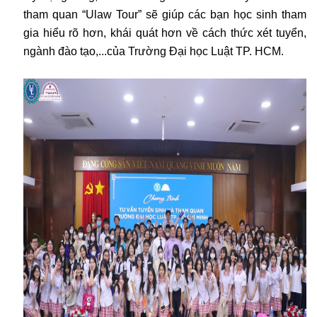
tham quan “Ulaw Tour” sẽ giúp các bạn học sinh tham
gia hiểu rõ hơn, khái quát hơn về cách thức xét tuyển,
ngành đào tạo,...của Trường Đại học Luật TP. HCM.