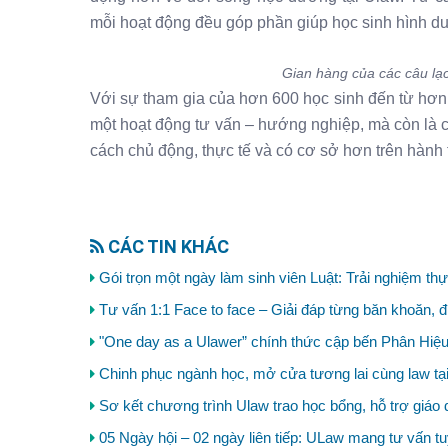
mỗi hoạt động đều góp phần giúp học sinh hình dun
Gian hàng của các câu lạ
Với sự tham gia của hơn 600 học sinh đến từ hơn
một hoạt động tư vấn – hướng nghiệp, mà còn là c
cách chủ động, thực tế và có cơ sở hơn trên hành t
CÁC TIN KHÁC
Gói trọn một ngày làm sinh viên Luật: Trải nghiệm thực
Tư vấn 1:1 Face to face – Giải đáp từng băn khoăn,
"One day as a Ulawer” chính thức cập bến Phân Hiệu
Chinh phục ngành học, mở cửa tương lai cùng law t
Sơ kết chương trình Ulaw trao học bổng, hỗ trợ giáo 
05 Ngày hội – 02 ngày liên tiếp: ULaw mang tư vấn tu