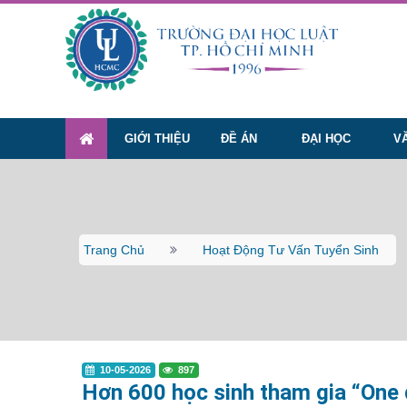
GIỚI THIỆU
ĐỀ ÁN
ĐẠI HỌC
V
Trang Chủ
Hoạt Động Tư Vấn Tuyển Sinh
10-05-2026
897
Hơn 600 học sinh tham gia “One d