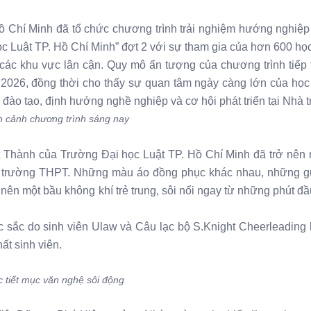
ồ Chí Minh đã tổ chức chương trình trải nghiệm hướng nghiệp
ọc Luật TP. Hồ Chí Minh” đợt 2 với sự tham gia của hơn 600 họ
ác khu vực lân cận. Quy mô ấn tượng của chương trình tiếp 
2026, đồng thời cho thấy sự quan tâm ngày càng lớn của học
đào tạo, định hướng nghề nghiệp và cơ hội phát triển tại Nhà 
 cảnh chương trình sáng nay
 Thành của Trường Đại học Luật TP. Hồ Chí Minh đã trở nên 
 20 trường THPT. Những màu áo đồng phục khác nhau, những 
nên một bầu không khí trẻ trung, sôi nổi ngay từ những phút 
c sắc do sinh viên Ulaw và Câu lạc bộ S.Knight Cheerleading 
t sinh viên.
 tiết mục văn nghệ sôi động