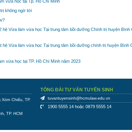
àm vừa học tại Tp. Hồ Chí Minh
rị không ngờ tới
aw?
2 hệ Vừa làm vừa học Tại trung tâm bồi dưỡng Chính trị huyện Bình
t hệ Vừa làm vừa học Tại trung tâm bồi dưỡng chính trị huyện Bình
àm vừa học tại TP. Hồ Chí Minh năm 2023
TỔNG ĐÀI TƯ VẤN TUYỂN SINH
tuvantuyensinh@hcmulaw.edu.vn
 Xóm Chiếu, TP.
1900 5555 14 hoặc 0879 5555 14
nh, TP. HCM