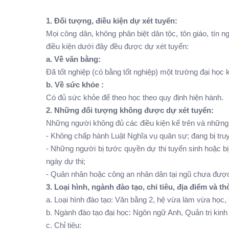
1. Đối tượng, điều kiện dự xét tuyển:
Mọi công dân, không phân biệt dân tộc, tôn giáo, tín ng
điều kiện dưới đây đều được dự xét tuyển:
a. Về văn bằng:
Đã tốt nghiệp (có bằng tốt nghiệp) một trường đại học 
b. Về sức khỏe :
Có đủ sức khỏe để theo học theo quy định hiện hành.
2. Những đối tượng không được dự xét tuyển:
Những người không đủ các điều kiện kể trên và những 
- Không chấp hành Luật Nghĩa vụ quân sự; đang bị truy
- Những người bị tước quyền dự thi tuyển sinh hoặc bị 
ngày dự thi;
- Quân nhân hoặc công an nhân dân tại ngũ chưa đượ
3. Loại hình, ngành đào tạo, chỉ tiêu, địa điểm và th
a. Loại hình đào tạo: Văn bằng 2, hệ vừa làm vừa học,
b. Ngành đào tạo đại học: Ngôn ngữ Anh, Quản trị kin
c. Chỉ tiêu: