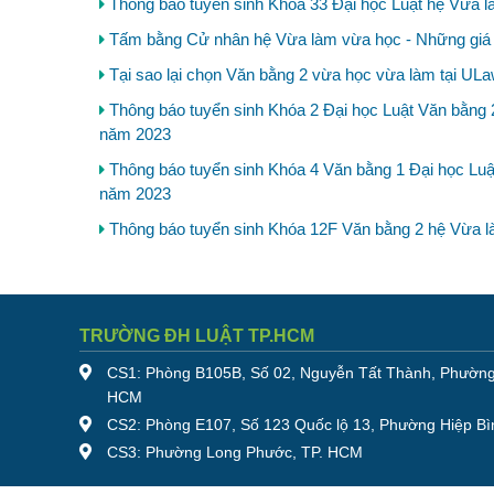
Thông báo tuyển sinh Khóa 33 Đại học Luật hệ Vừa l
Tấm bằng Cử nhân hệ Vừa làm vừa học - Những giá t
Tại sao lại chọn Văn bằng 2 vừa học vừa làm tại UL
Thông báo tuyển sinh Khóa 2 Đại học Luật Văn bằng 
năm 2023
Thông báo tuyển sinh Khóa 4 Văn bằng 1 Đại học Luậ
năm 2023
Thông báo tuyển sinh Khóa 12F Văn bằng 2 hệ Vừa l
TRƯỜNG ĐH LUẬT TP.HCM
CS1: Phòng B105B, Số 02, Nguyễn Tất Thành, Phường
HCM
CS2: Phòng E107, Số 123 Quốc lộ 13, Phường Hiệp Bì
CS3: Phường Long Phước, TP. HCM