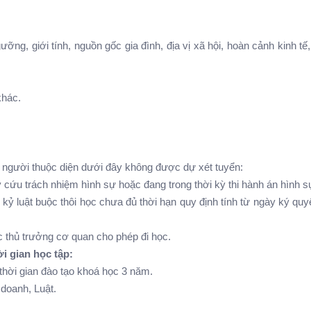
ưỡng, giới tính, nguồn gốc gia đình, địa vị xã hội, hoàn cảnh kinh tế,
khác.
người thuộc diện dưới đây không được dự xét tuyển:
 cứu trách nhiệm hình sự hoặc đang trong thời kỳ thi hành án hình sư
kỷ luật buộc thôi học chưa đủ thời hạn quy định tính từ ngày ký quyê
c thủ trưởng cơ quan cho phép đi học.
ời gian học tập:
 thời gian đào tạo khoá học 3 năm.
h doanh, Luật.