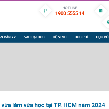
HOTLINE
1900 5555 14
ĂN BẰNG 2
SAU ĐẠI HỌC
HỆ VLVH
HỌC PHÍ
HỌC BỔ
2 vừa làm vừa học tại TP. HCM năm 2024