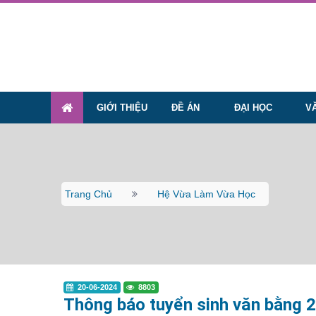
GIỚI THIỆU
ĐỀ ÁN
ĐẠI HỌC
V
Trang Chủ
Hệ Vừa Làm Vừa Học
20-06-2024
8803
Thông báo tuyển sinh văn bằng 