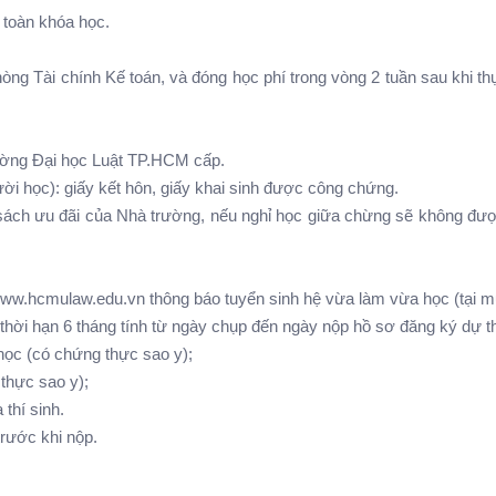
 toàn khóa học.
òng Tài chính Kế toán, và đóng học phí trong vòng 2 tuần sau khi thư
ờng Đại học Luật TP.HCM cấp.
i học): giấy kết hôn, giấy khai sinh được công chứng.
́ch ưu đãi của Nhà trường, nếu nghỉ học giữa chừng sẽ không đượ
/www.hcmulaw.edu.vn thông báo tuyển sinh hệ vừa làm vừa học (tại m
 hạn 6 tháng tính từ ngày chụp đến ngày nộp hồ sơ đăng ký dự th
 học (có chứng thực sao y);
thực sao y);
 thí sinh.
rước khi nộp.