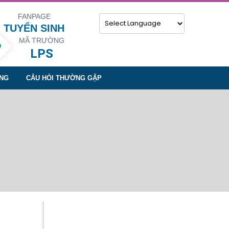
FANPAGE
TUYỂN SINH
MÃ TRƯỜNG
Powered by
LPS
NG
CÂU HỎI THƯỜNG GẶP