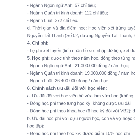
- Ngành Ngôn ngữ Anh: 57 chỉ tiêu;
- Ngành Quản trị kinh doanh: 112 chỉ tiêu;
- Ngành Luật: 272 chỉ tiêu.
d. Thời gian và địa điểm học: Học viên xét trúng tuy
Nguyễn Tất Thành (Số 02, đường Nguyễn Tất Thành, 
4. Chi phí:
- Lệ phí xét tuyển (tiếp nhận hồ sơ, nhập dữ liệu, xét
5. Học phí:
được tính theo năm học, đóng theo từng họ
- Ngành Ngôn ngữ Anh: 21.000.000 đồng / năm học;
- Ngành Quản trị kinh doanh: 19.000.000 đồng / năm ho
- Ngành Luật: 26.400.000 đồng / năm học.
6. Chính sách ưu đãi đối với học viên:
a. Ưu đãi đối với học viên hệ vừa làm vừa học (không b
- Đóng học phí theo từng học kỳ: không được ưu đãi
- Đóng học phí theo khóa học (6 học kỳ đối với VB2): 
b. Ưu đãi học phí với cựu người học, con và vợ hoặc
học tập):
- Đóng học phí theo học kỳ: được giảm 10% học phí