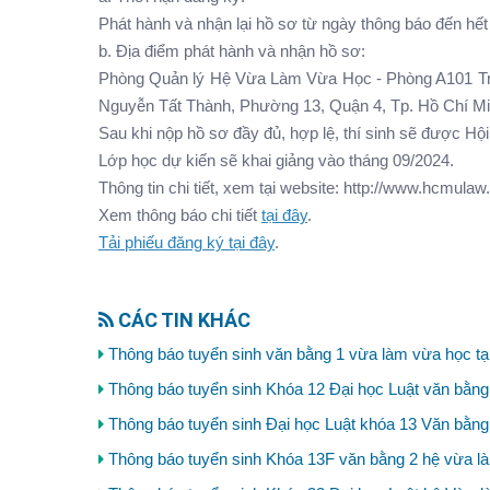
Phát hành và nhận lại hồ sơ từ ngày thông báo đến hê
b. Địa điểm phát hành và nhận hồ sơ:
Phòng Quản lý Hệ Vừa Làm Vừa Học - Phòng A101 Tru
Nguyễn Tất Thành, Phường 13, Quận 4, Tp. Hồ Chí M
Sau khi nộp hồ sơ đầy đủ, hợp lệ, thí sinh sẽ được Họ
Lớp học dự kiến sẽ khai giảng vào tháng 09/2024.
Thông tin chi tiết, xem tại website: http://www.hcmulaw
Xem thông báo chi tiết
tại đây
.
Tải phiếu đăng ký tại đây
.
CÁC TIN KHÁC
Thông báo tuyển sinh văn bằng 1 vừa làm vừa học t
Thông báo tuyển sinh Khóa 12 Đại học Luật văn bằng 
Thông báo tuyển sinh Đại học Luật khóa 13 Văn bằng 
Thông báo tuyển sinh Khóa 13F văn bằng 2 hệ vừa là