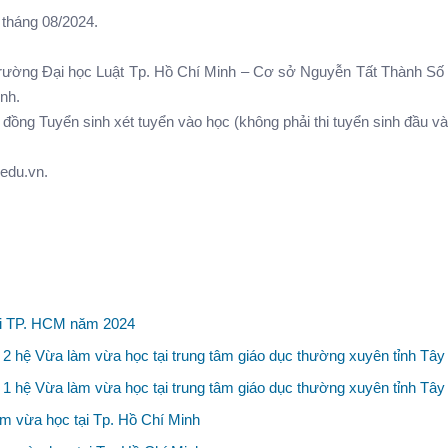
́t tháng 08/2024.
̛ờng Đại học Luật Tp. Hồ Chí Minh – Cơ sở Nguyễn Tất Thành Số
inh.
̂i đồng Tuyển sinh xét tuyển vào học (không phải thi tuyển sinh đầu va
.edu.vn.
ại TP. HCM năm 2024
2 hệ Vừa làm vừa học tại trung tâm giáo dục thường xuyên tỉnh Tây
1 hệ Vừa làm vừa học tại trung tâm giáo dục thường xuyên tỉnh Tây
m vừa học tại Tp. Hồ Chí Minh