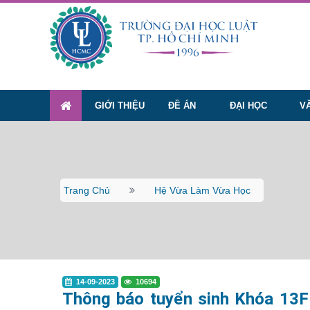
GIỚI THIỆU
ĐỀ ÁN
ĐẠI HỌC
V
Trang Chủ
Hệ Vừa Làm Vừa Học
14-09-2023
10694
Thông báo tuyển sinh Khóa 13F 