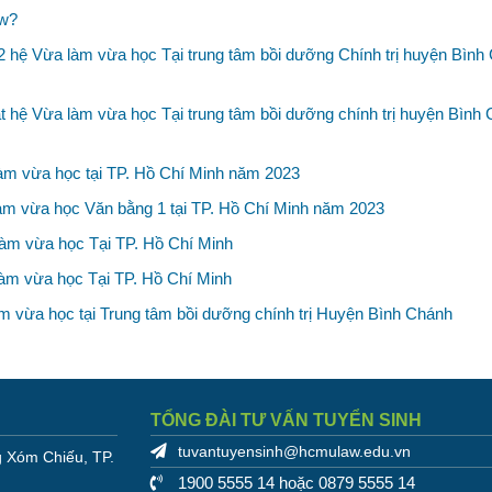
aw?
2 hệ Vừa làm vừa học Tại trung tâm bồi dưỡng Chính trị huyện Bình
t hệ Vừa làm vừa học Tại trung tâm bồi dưỡng chính trị huyện Bình
àm vừa học tại TP. Hồ Chí Minh năm 2023
làm vừa học Văn bằng 1 tại TP. Hồ Chí Minh năm 2023
àm vừa học Tại TP. Hồ Chí Minh
làm vừa học Tại TP. Hồ Chí Minh
m vừa học tại Trung tâm bồi dưỡng chính trị Huyện Bình Chánh
TỔNG ĐÀI TƯ VẤN TUYỂN SINH
tuvantuyensinh@hcmulaw.edu.vn
 Xóm Chiếu, TP.
1900 5555 14 hoặc 0879 5555 14