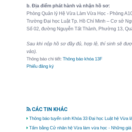
b. Địa điểm phát hành và nhận hồ sơ:
Phòng Quản lý Hệ Vừa Làm Vừa Học - Phòng A1
Trường Đại học Luật Tp. Hồ Chí Minh – Cơ sở N
Số 02, đường Nguyễn Tất Thành, Phường 13, Quậ
Sau khi nộp hồ sơ đầy đủ, hợp lệ, thí sinh sẽ đư
vào).
Thông báo chi tiết:
Thông báo khóa 13F
Phiếu đăng ký
CÁC TIN KHÁC
Thông báo tuyển sinh Khóa 33 Đại học Luật hệ Vừa l
Tấm bằng Cử nhân hệ Vừa làm vừa học - Những giá t