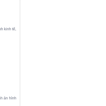
h kinh tế,
nh án hình