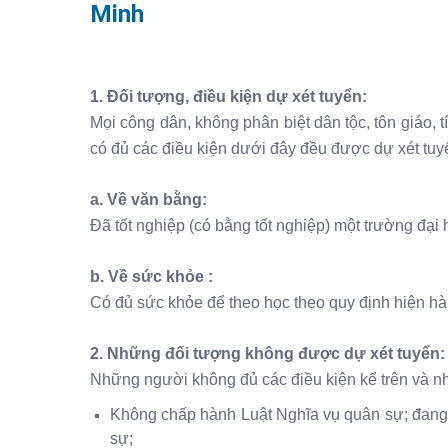
Minh
1. Đối tượng, điều kiện dự xét tuyển:
Mọi công dân, không phân biệt dân tộc, tôn giáo, tí
có đủ các điều kiện dưới đây đều được dự xét tuy
a. Về văn bằng:
Đã tốt nghiệp (có bằng tốt nghiệp) một trường đại 
b. Về sức khỏe :
Có đủ sức khỏe để theo học theo quy định hiện hà
2. Những đối tượng không được dự xét tuyển:
Những người không đủ các điều kiện kể trên và n
Không chấp hành Luật Nghĩa vụ quân sự; đang b
sự;