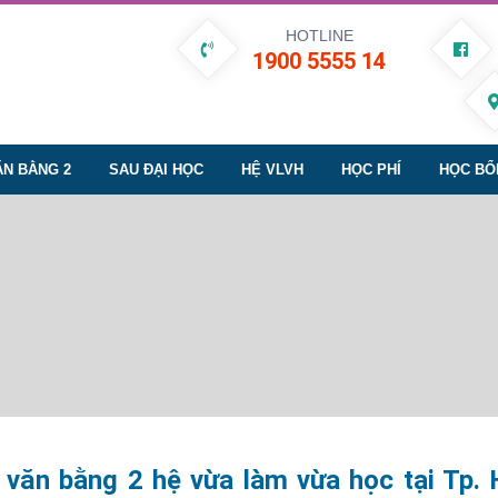
HOTLINE
1900 5555 14
ĂN BẰNG 2
SAU ĐẠI HỌC
HỆ VLVH
HỌC PHÍ
HỌC BỔ
văn bằng 2 hệ vừa làm vừa học tại Tp. 