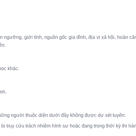
n ngưỡng, giới tính, nguồn gốc gia đình, địa vị xã hội, hoàn cản
ển:
học khác.
nh.
hững người thuộc diện dưới đây không được dự xét tuyển:
ị truy cứu trách nhiệm hình sự hoặc đang trong thời kỳ thi hà