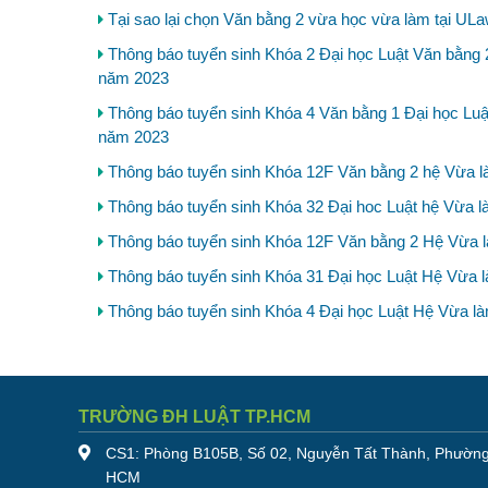
Tại sao lại chọn Văn bằng 2 vừa học vừa làm tại UL
Thông báo tuyển sinh Khóa 2 Đại học Luật Văn bằng 
năm 2023
Thông báo tuyển sinh Khóa 4 Văn bằng 1 Đại học Luậ
năm 2023
Thông báo tuyển sinh Khóa 12F Văn bằng 2 hệ Vừa l
Thông báo tuyển sinh Khóa 32 Đại hoc Luật hệ Vừa 
Thông báo tuyển sinh Khóa 12F Văn bằng 2 Hệ Vừa l
Thông báo tuyển sinh Khóa 31 Đại học Luật Hệ Vừa 
Thông báo tuyển sinh Khóa 4 Đại học Luật Hệ Vừa là
TRƯỜNG ĐH LUẬT TP.HCM
CS1: Phòng B105B, Số 02, Nguyễn Tất Thành, Phường
HCM