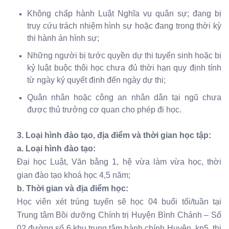
Không chấp hành Luật Nghĩa vụ quân sự; đang bị
truy cứu trách nhiệm hình sự hoặc đang trong thời kỳ
thi hành án hình sự;
Những người bị tước quyền dự thi tuyển sinh hoặc bị
kỷ luật buộc thôi học chưa đủ thời hạn quy định tính
từ ngày ký quyết định đến ngày dự thi;
Quân nhân hoặc công an nhân dân tại ngũ chưa
được thủ trưởng cơ quan cho phép đi học.
3. Loại hình đào tạo, địa điểm và thời gian học tập:
a. Loại hình đào tạo:
Đại học Luật, Văn bằng 1, hệ vừa làm vừa học, thời
gian đào tạo khoá học 4,5 năm;
b. Thời gian và địa điểm học:
Học viên xét trúng tuyển sẽ học 04 buổi tối/tuần tại
Trung tâm Bồi dưỡng Chính trị Huyện Bình Chánh – Số
02 đường số 6 khu trung tâm hành chính Huyện, kp5, thị