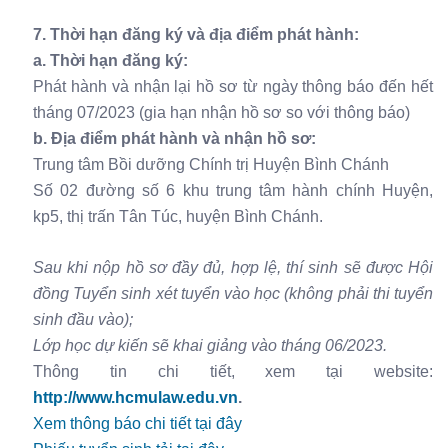
7. Thời hạn đăng ký và địa điểm phát hành:
a. Thời hạn đăng ký:
Phát hành và nhận lại hồ sơ từ ngày thông báo đến hết
tháng 07/2023 (gia hạn nhận hồ sơ so với thông báo)
b. Địa điểm phát hành và nhận hồ sơ:
Trung tâm Bồi dưỡng Chính trị Huyện Bình Chánh
Số 02 đường số 6 khu trung tâm hành chính Huyện,
kp5, thị trấn Tân Túc, huyện Bình Chánh.
Sau khi nộp hồ sơ đầy đủ, hợp lệ, thí sinh sẽ được Hội
đồng Tuyển sinh xét tuyển vào học (không phải thi tuyển
sinh đầu vào);
Lớp học dự kiến sẽ khai giảng vào tháng 06/2023.
Thông tin chi tiết, xem tại website:
http://www.hcmulaw.edu.vn
.
Xem thông báo chi tiết tại đây