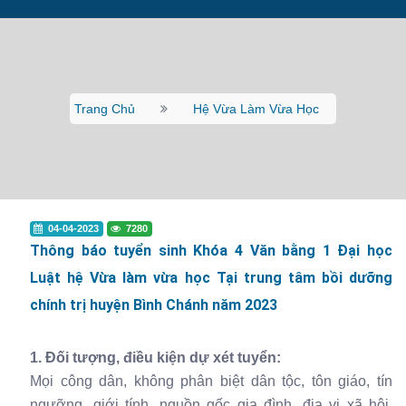
Trang Chủ
Hệ Vừa Làm Vừa Học
04-04-2023
7280
Thông báo tuyển sinh Khóa 4 Văn bằng 1 Đại học
Luật hệ Vừa làm vừa học Tại trung tâm bồi dưỡng
chính trị huyện Bình Chánh năm 2023
1. Đối tượng, điều kiện dự xét tuyển:
Mọi công dân, không phân biệt dân tộc, tôn giáo, tín
ngưỡng, giới tính, nguồn gốc gia đình, địa vị xã hội,