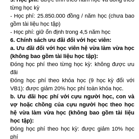
từng học kỳ
- Học phí: 25.850.000 đồng / năm học (chưa bao
gồm tài liệu học tập)
- Học phí: giữ ổn định trong 4,5 năm học
6. Chính sách ưu đãi đối với học viên:
a. Ưu đãi đối với học viên hệ vừa làm vừa học
(không bao gồm tài liệu học tập):
Đóng học phí theo từng học kỳ: không được ưu
đãi
Đóng học phí theo khóa học (9 học kỳ đối với
VB1): được giảm 20% học phí toàn khóa học.
b. Ưu đãi học phí với cựu người học, con và
vợ hoặc chồng của cựu người học theo học
hệ vừa làm vừa học (không bao gồm tài liệu
học tập):
Đóng học phí theo học kỳ: được giảm 10% học
phí