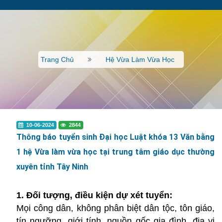
Trang Chủ
Hệ Vừa Làm Vừa Học
10-06-2024
2844
Thông báo tuyển sinh Đại học Luật khóa 13 Văn bằng
1 hệ Vừa làm vừa học tại trung tâm giáo dục thường
xuyên tỉnh Tây Ninh
1. Đối tượng, điều kiện dự xét tuyển:
Mọi công dân, không phân biệt dân tộc, tôn giáo,
tín ngưỡng, giới tính, nguồn gốc gia đình, địa vị