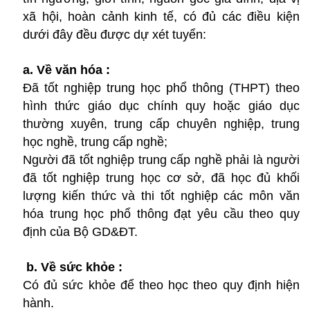
xã hội, hoàn cảnh kinh tế, có đủ các điều kiện
dưới đây đều được dự xét tuyển:
a. Về văn hóa :
Đã tốt nghiệp trung học phổ thông (THPT) theo
hình thức giáo dục chính quy hoặc giáo dục
thường xuyên, trung cấp chuyên nghiệp, trung
học nghề, trung cấp nghề;
Người đã tốt nghiệp trung cấp nghề phải là người
đã tốt nghiệp trung học cơ sở, đã học đủ khối
lượng kiến thức và thi tốt nghiệp các môn văn
hóa trung học phổ thông đạt yêu cầu theo quy
định của Bộ GD&ĐT.
b. Về sức khỏe :
Có đủ sức khỏe để theo học theo quy định hiện
hành.