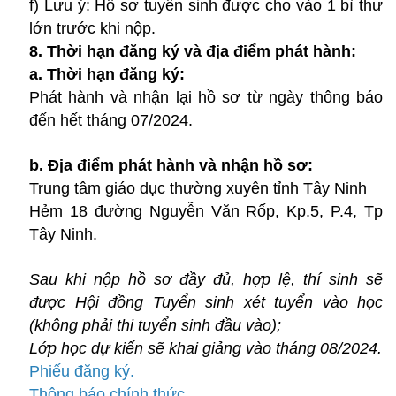
f) Lưu ý: Hồ sơ tuyển sinh được cho vào 1 bì thư
lớn trước khi nộp.
8. Thời hạn đăng ký và địa điểm phát hành:
a. Thời hạn đăng ký:
Phát hành và nhận lại hồ sơ từ ngày thông báo
đến hết tháng 07/2024.
b. Địa điểm phát hành và nhận hồ sơ:
Trung tâm giáo dục thường xuyên tỉnh Tây Ninh
Hẻm 18 đường Nguyễn Văn Rốp, Kp.5, P.4, Tp
Tây Ninh.
Sau khi nộp hồ sơ đầy đủ, hợp lệ, thí sinh sẽ
được Hội đồng Tuyển sinh xét tuyển vào học
(không phải thi tuyển sinh đầu vào);
Lớp học dự kiến sẽ khai giảng vào tháng 08/2024.
Phiếu đăng ký.
Thông báo chính thức.