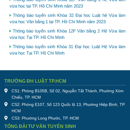
vừa học tại TP. Hồ Chí Minh năm 2023
Thông báo tuyển sinh Khóa 32 Đại hoc Luật hệ Vừa làm
vừa học Văn bằng 1 tại TP. Hồ Chí Minh năm 2023
Thông báo tuyển sinh Khóa 12F Văn bằng 2 Hệ Vừa làm
vừa học Tại TP. Hồ Chí Minh
Thông báo tuyển sinh Khóa 31 Đại học Luật Hệ Vừa làm
vừa học Tại TP. Hồ Chí Minh
TRƯỜNG ĐH LUẬT TP.HCM
CS1: Phòng B105B, Số 02, Nguyễn Tất Thành, Phường Xóm
Chiếu, TP. HCM
CS2: Phòng E107, Số 123 Quốc lộ 13, Phường Hiệp Bình, TP.
HCM
CS3: Phường Long Phước, TP. HCM
TỔNG ĐÀI TƯ VẤN TUYỂN SINH