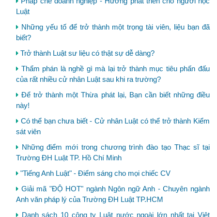
Pháp chế doanh nghiệp - Hướng phát triển cho người học
Luật
Những yếu tố để trở thành một trọng tài viên, liệu bạn đã
biết?
Trở thành Luật sư liệu có thật sự dễ dàng?
Thẩm phán là nghề gì mà lại trở thành mục tiêu phấn đấu
của rất nhiều cử nhân Luật sau khi ra trường?
Để trở thành một Thừa phát lại, Bạn cần biết những điều
này!
Có thể bạn chưa biết - Cử nhân Luật có thể trở thành Kiểm
sát viên
Những điểm mới trong chương trình đào tạo Thạc sĩ tại
Trường ĐH Luật TP. Hồ Chí Minh
"Tiếng Anh Luật" - Điểm sáng cho mọi chiếc CV
Giải mã "ĐỘ HOT" ngành Ngôn ngữ Anh - Chuyên ngành
Anh văn pháp lý của Trường ĐH Luật TP.HCM
Danh sách 10 công ty Luật nước ngoài lớn nhất tại Việt