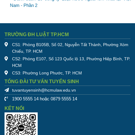
Nam - Phần 2
TRƯỜNG ĐH LUẬT TP.HCM
CS1: Phòng B105B, Số 02, Nguyễn Tất Thành, Phường Xóm
Chiếu, TP. HCM
CS2: Phòng E107, Số 123 Quốc lộ 13, Phường Hiệp Bình, TP.
HCM
CS3: Phường Long Phước, TP. HCM
TỔNG ĐÀI TƯ VẤN TUYỂN SINH
tuvantuyensinh@hcmulaw.edu.vn
1900 5555 14 hoặc 0879 5555 14
KẾT NỐI