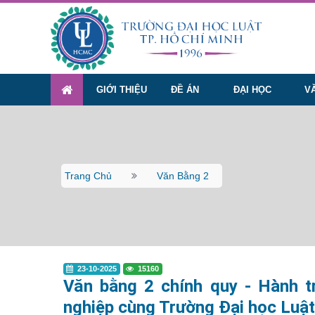
GIỚI THIỆU
ĐỀ ÁN
ĐẠI HỌC
V
Trang Chủ
Văn Bằng 2
23-10-2025
15160
Văn bằng 2 chính quy - Hành tr
nghiệp cùng Trường Đại học Luậ