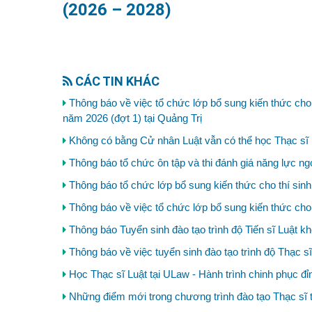
(2026 – 2028)
CÁC TIN KHÁC
Thông báo về việc tổ chức lớp bổ sung kiến thức cho t
năm 2026 (đợt 1) tại Quảng Trị
Không có bằng Cử nhân Luật vẫn có thể học Thạc sĩ L
Thông báo tổ chức ôn tập và thi đánh giá năng lực ng
Thông báo tổ chức lớp bổ sung kiến thức cho thí sinh
Thông báo về việc tổ chức lớp bổ sung kiến thức cho t
Thông báo Tuyển sinh đào tạo trình độ Tiến sĩ Luật k
Thông báo về việc tuyển sinh đào tạo trình độ Thạc s
Học Thạc sĩ Luật tại ULaw - Hành trình chinh phục đỉn
Những điểm mới trong chương trình đào tạo Thạc sĩ 