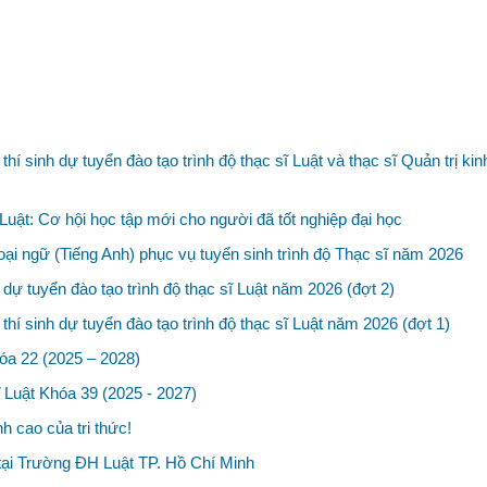
hí sinh dự tuyển đào tạo trình độ thạc sĩ Luật và thạc sĩ Quản trị ki
uật: Cơ hội học tập mới cho người đã tốt nghiệp đại học
oại ngữ (Tiếng Anh) phục vụ tuyển sinh trình độ Thạc sĩ năm 2026
 dự tuyển đào tạo trình độ thạc sĩ Luật năm 2026 (đợt 2)
hí sinh dự tuyển đào tạo trình độ thạc sĩ Luật năm 2026 (đợt 1)
hóa 22 (2025 – 2028)
ĩ Luật Khóa 39 (2025 - 2027)
h cao của tri thức!
tại Trường ĐH Luật TP. Hồ Chí Minh