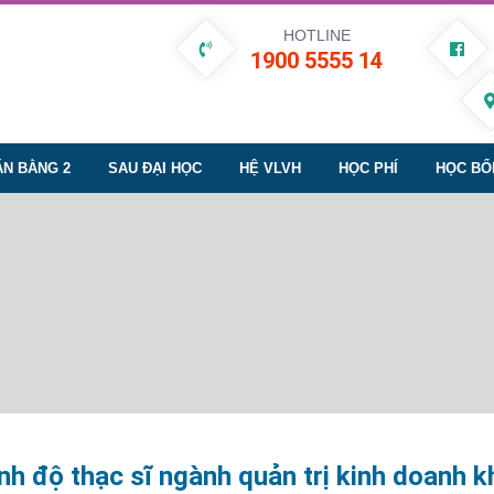
HOTLINE
1900 5555 14
ĂN BẰNG 2
SAU ĐẠI HỌC
HỆ VLVH
HỌC PHÍ
HỌC BỔ
nh độ thạc sĩ ngành quản trị kinh doanh 