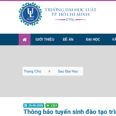
GIỚI THIỆU
ĐỀ ÁN
ĐẠI HỌC
V
Trang Chủ
Sau Đại Học
15-05-2026
1314
Thông báo tuyển sinh đào tạo trì