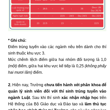
* Ghi chú:
Điểm trúng tuyển vào các ngành nêu trên dành cho thí
sinh thuộc khu vực 3.
Mức chênh lệch điểm giữa hai nhóm đối tượng là 1,0
(một)
điểm, giữa hai khu vực kế tiếp là 0,25
(không phẩy
hai mươi lăm)
điểm.
2.
Hiện nay, Trường
chưa tiến hành xét phân khoa để
quản lý sinh viên đối với thí sinh trúng tuyển vào
ngành Luật
. Sau khi thí sinh
xác nhận nhập học
trên
Hệ thống của Bộ Giáo dục và Đào tạo và
làm thủ tục