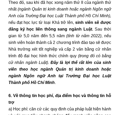
Theo đó, sau khi đã học xong năm thứ II của ngành thứ
nhất
(ngành Quản trị kinh doanh hoặc ngành Ngôn ngữ
Anh của Trường Đại học Luật Thành phố Hồ Chí Minh),
nếu đạt học lực từ loại Khá trở lên,
sinh viên sẽ được
đăng ký học liên thông sang ngành Luật
. Sau thời
gian từ 5,0 năm đến 5,5 năm
(tính từ năm 2022)
, nếu
sinh viên hoàn thành cả 2 chương trình đào tạo sẽ được
Nhà trường xét tốt nghiệp và cấp 2 văn bằng cử nhân
trình độ đại học hình thức chính quy
(trong đó có bằng
cử nhân ngành Luật)
.
Đây là lợi thế rất lớn của sinh
viên theo học ngành Quản trị kinh doanh hoặc
ngành Ngôn ngữ Anh tại Trường Đại học Luật
Thành phố Hồ Chí Minh
.
6. Về thông tin học phí, địa điểm học và thông tin hỗ
trợ
a) Học phí: căn cứ các quy định của pháp luật hiện hành