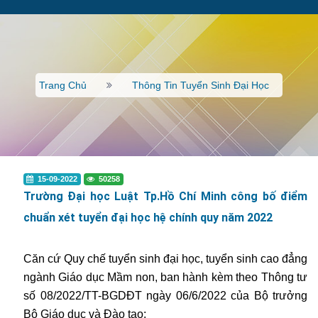
Trang Chủ
Thông Tin Tuyển Sinh Đại Học
15-09-2022
50258
Trường Đại học Luật Tp.Hồ Chí Minh công bố điểm
chuẩn xét tuyển đại học hệ chính quy năm 2022
Căn cứ Quy chế tuyển sinh đại học, tuyển sinh cao đẳng
ngành Giáo dục Mầm non, ban hành kèm theo Thông tư
số 08/2022/TT-BGDĐT ngày 06/6/2022 của Bộ trưởng
Bộ Giáo dục và Đào tạo;