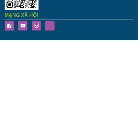
MẠNG XÃ HỘI