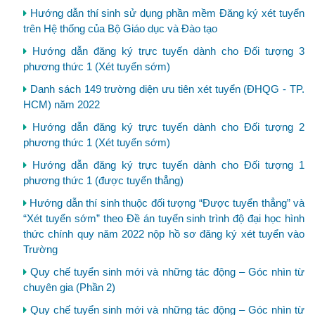
Hướng dẫn thí sinh sử dụng phần mềm Đăng ký xét tuyển
trên Hệ thống của Bộ Giáo dục và Đào tạo
Hướng dẫn đăng ký trực tuyến dành cho Đối tượng 3
phương thức 1 (Xét tuyển sớm)
Danh sách 149 trường diện ưu tiên xét tuyển (ĐHQG - TP.
HCM) năm 2022
Hướng dẫn đăng ký trực tuyến dành cho Đối tượng 2
phương thức 1 (Xét tuyển sớm)
Hướng dẫn đăng ký trực tuyến dành cho Đối tượng 1
phương thức 1 (được tuyển thẳng)
Hướng dẫn thí sinh thuộc đối tượng “Được tuyển thẳng” và
“Xét tuyển sớm” theo Đề án tuyển sinh trình độ đại học hình
thức chính quy năm 2022 nộp hồ sơ đăng ký xét tuyển vào
Trường
Quy chế tuyển sinh mới và những tác động – Góc nhìn từ
chuyên gia (Phần 2)
Quy chế tuyển sinh mới và những tác động – Góc nhìn từ