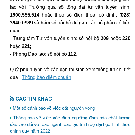
lạc với Trường qua số tổng đài tư vấn tuyển sinh:
1900.555.514
hoặc theo
số điện thoại cố định: (
028)
3940.0989
và bấm số nội bộ để gặp các bộ phận có liên
quan:
- Trung tâm Tư vấn tuyển sinh: số nội bộ
209
hoặc
220
hoặc
221;
- Phòng Đào tạo: số nội bộ
112
.
Quý phụ huynh và các bạn thí sinh xem thông tin chi tiết
qua :
Thông báo điểm chuẩn
CÁC TIN KHÁC
Một số cảnh báo về việc đặt nguyện vọng
Thông báo về việc xác định ngưỡng đảm bảo chất lượng
đầu vào đối với các ngành đào tạo trình độ đại học hình thức
chính quy năm 2022