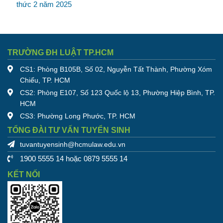
thức 2 năm 2025
TRƯỜNG ĐH LUẬT TP.HCM
CS1: Phòng B105B, Số 02, Nguyễn Tất Thành, Phường Xóm
Chiếu, TP. HCM
CS2: Phòng E107, Số 123 Quốc lộ 13, Phường Hiệp Bình, TP.
HCM
CS3: Phường Long Phước, TP. HCM
TỔNG ĐÀI TƯ VẤN TUYỂN SINH
tuvantuyensinh@hcmulaw.edu.vn
1900 5555 14 hoặc 0879 5555 14
KẾT NỐI