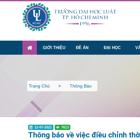
GIỚI THIỆU
ĐỀ ÁN
ĐẠI HỌC
V
Trang Chủ
Thông Báo
12-07-2021
7613
Thông báo về việc điều chỉnh thời