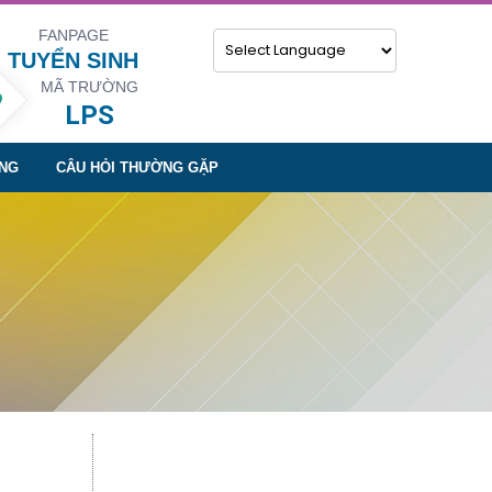
FANPAGE
TUYỂN SINH
MÃ TRƯỜNG
Powered by
LPS
NG
CÂU HỎI THƯỜNG GẶP