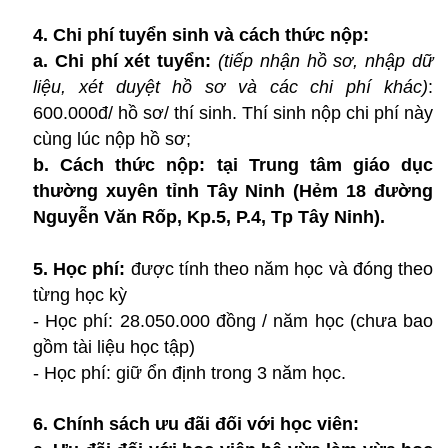
4. Chi phí tuyển sinh và cách thức nộp:
a. Chi
phí xét tuyển:
(tiếp nhận hồ sơ, nhập dữ
liệu, xét duyệt hồ sơ và các chi phí khác)
:
600.000đ/ hồ sơ/ thí sinh. Thí sinh nộp chi phí này
cùng lúc nộp hồ sơ;
b. Cách thức nộp: tại Trung tâm giáo dục
thường xuyên tỉnh Tây Ninh (Hẻm 18 đường
Nguyễn Văn Rốp, Kp.5, P.4, Tp Tây Ninh).
5. Học phí:
được tính theo năm học và đóng theo
từng học kỳ
- Học phí: 28.050.000 đồng / năm học (chưa bao
gồm tài liệu học tập)
- Học phí: giữ ổn định trong 3 năm học.
6. Chính sách ưu đãi đối với học viên: