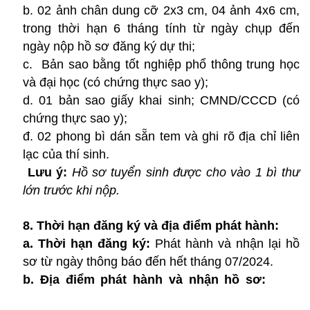
b. 02 ảnh chân dung cỡ 2x3 cm, 04 ảnh 4x6 cm,
trong thời hạn 6 tháng tính từ ngày chụp đến
ngày nộp hồ sơ đăng ký dự thi;
c. Bản sao bằng tốt nghiệp phổ thông trung học
và đại học (có chứng thực sao y);
d. 01 bản sao giấy khai sinh; CMND/CCCD (có
chứng thực sao y);
đ. 02 phong bì dán sẵn tem và ghi rõ địa chỉ liên
lạc của thí sinh.
Lưu ý:
Hồ sơ tuyển sinh được cho vào 1 bì thư
lớn trước khi nộp.
8. Thời hạn đăng ký và địa điểm phát hành:
a. Thời hạn đăng ký:
Phát hành và nhận lại hồ
sơ từ ngày thông báo đến hết tháng 07/2024.
b. Địa điểm phát hành và nhận hồ sơ: