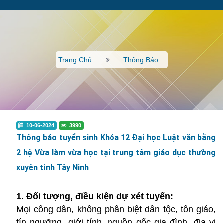
Trang Chủ
Thông Báo
10-06-2024
3990
Thông báo tuyển sinh Khóa 12 Đại học Luật văn bằng
2 hệ Vừa làm vừa học tại trung tâm giáo dục thường
xuyên tỉnh Tây Ninh
1. Đối tượng, điều kiện dự xét tuyển:
Mọi công dân, không phân biệt dân tộc, tôn giáo,
tín ngưỡng, giới tính, nguồn gốc gia đình, địa vị