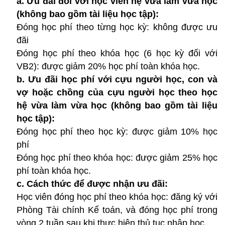
a. Ưu đãi đối với học viên hệ vừa làm vừa học
(không bao gồm tài liệu học tập):
Đóng học phí theo từng học kỳ: không được ưu
đãi
Đóng học phí theo khóa học (6 học kỳ đối với
VB2): được giảm 20% học phí toàn khóa học.
b. Ưu đãi học phí với cựu người học, con và
vợ hoặc chồng của cựu người học theo học
hệ vừa làm vừa học (không bao gồm tài liệu
học tập):
Đóng học phí theo học kỳ: được giảm 10% học
phí
Đóng học phí theo khóa học: được giảm 25% học
phí toàn khóa học.
c. Cách thức để được nhận ưu đãi:
Học viên đóng học phí theo khóa học: đăng ký với
Phòng Tài chính Kế toán, và đóng học phí trong
vòng 2 tuần sau khi thực hiện thủ tục nhập học.