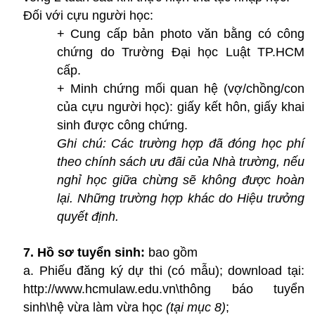
Đối với cựu người học:
+ Cung cấp bản photo văn bằng có công
chứng do Trường Đại học Luật TP.HCM
cấp.
+ Minh chứng mối quan hệ (vợ/chồng/con
của cựu người học): giấy kết hôn, giấy khai
sinh được công chứng.
Ghi chú: Các trường hợp đã đóng học phí
theo chính sách ưu đãi của Nhà trường, nếu
nghỉ học giữa chừng sẽ không được hoàn
lại. Những trường hợp khác do Hiệu trưởng
quyết định.
7. Hồ sơ tuyển sinh:
bao gồm
a.
Phiếu đăng ký dự thi (có mẫu); download tại:
http://www.hcmulaw.edu.vn\thông báo tuyển
sinh\hệ vừa làm vừa học
(tại mục 8)
;