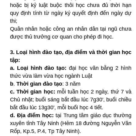
hoặc bị kỷ luật buộc thôi học chưa đủ thời hạn
quy định tính từ ngày ký quyết định đến ngày dự
thi;
Quân nhân hoặc công an nhân dân tại ngũ chưa
được thủ trưởng cơ quan cho phép đi học.
3. Loại hình đào tạo, địa điểm và thời gian học
tập:
a. Loại hình đào tạo:
đại học văn bằng 2 hình
thức vừa làm vừa học ngành Luật
b
.
Thời gian đào tạo
: 3 năm
c. Thời gian học:
mỗi tuần học 2 ngày, thứ 7 và
Chủ nhật; buổi sáng bắt đầu lúc 7g30', buổi chiều
bắt đầu lúc 13g30', mỗi buổi học 4 tiết.
d. Địa điểm học:
tại Trung tâm giáo dục thường
xuyên tỉnh Tây Ninh (Hẻm 18 đường Nguyễn Văn
Rốp, Kp.5, P.4, Tp Tây Ninh).