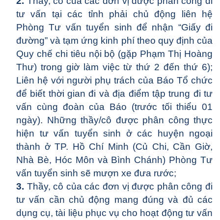
2.
Thầy, cô của các đơn vị được phân công đi
tư vấn tại các tỉnh phải chủ động liên hệ
Phòng Tư vấn tuyển sinh để nhận “Giấy đi
đường” và tạm ứng kinh phí theo quy định của
Quy chế chi tiêu nội bộ (gặp Phạm Thị Hoàng
Thư) trong giờ làm việc từ thứ 2 đến thứ 6);
Liên hệ với người phụ trách của Báo Tổ chức
để biết thời gian đi và địa điểm tập trung đi tư
vấn cùng đoàn của Báo (trước tối thiểu 01
ngày). Những thầy/cô được phân công thực
hiện tư vấn tuyển sinh ở các huyện ngoại
thành ở TP. Hồ Chí Minh (Củ Chi, Cần Giờ,
Nhà Bè, Hóc Môn và Bình Chánh) Phòng Tư
vấn tuyển sinh sẽ mượn xe đưa rước;
3.
Thầy, cô của các đơn vị được phân công đi
tư vấn cần chủ động mang đúng và đủ các
dụng cụ, tài liệu phục vụ cho hoạt động tư vấn