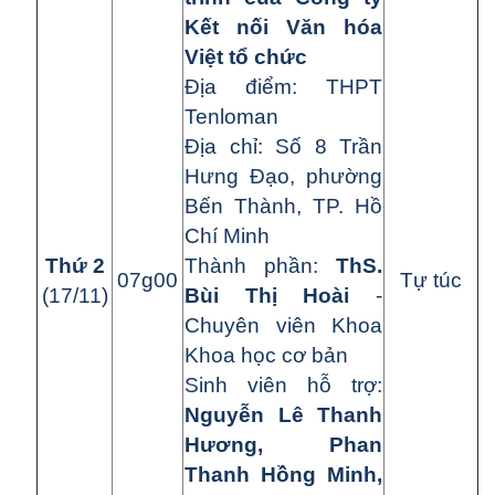
Kết nối Văn hóa
Việt tổ chức
Địa điểm: THPT
Tenloman
Địa chỉ: Số 8 Trần
Hưng Đạo, phường
Bến Thành, TP. Hồ
Chí Minh
Thứ 2
Thành phần:
ThS.
07g00
Tự túc
(17/11)
Bùi Thị Hoài
-
Chuyên viên Khoa
Khoa học cơ bản
Sinh viên hỗ trợ:
Nguyễn Lê Thanh
Hương, Phan
Thanh Hồng Minh,