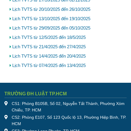
Lịch TVTS từ 27/10/2025 đến 02/11/2025
Lịch TVTS từ 20/10/2025 đến 26/10/2025
Lịch TVTS từ 13/10/2025 đến 19/10/2025
Lịch TVTS từ 29/09/2025 đến 05/10/2025
Lịch TVTS từ 12/5/2025 đến 18/5/2025
Lịch TVTS từ 21/4/2025 đến 27/4/2025
Lịch TVTS từ 14/4/2025 đến 20/4/2025
Lịch TVTS từ 07/4/2025 đến 13/4/2025
TRƯỜNG ĐH LUẬT TP.HCM
CS1: Phòng B105B, Số 02, Nguyễn Tất Thành, Phường Xóm
Chiếu, TP. HCM
CS2: Phòng E107, Số 123 Quốc lộ 13, Phường Hiệp Bình, TP.
HCM