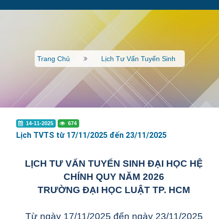
Trang Chủ
Lịch Tư Vấn Tuyển Sinh
14-11-2025
674
Lịch TVTS từ 17/11/2025 đến 23/11/2025
LỊCH TƯ VẤN TUYỂN SINH ĐẠI HỌC HỆ
CHÍNH QUY NĂM 2026
TRƯỜNG ĐẠI HỌC LUẬT TP. HCM
Từ ngày 17/11/2025 đến ngày 23/11/2025