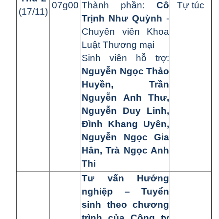
07g00
Thành phần:
Cô
Tự túc
(17/11)
Trịnh Như Quỳnh
-
Chuyên viên Khoa
Luật Thương mại
Sinh viên hỗ trợ:
Nguyễn Ngọc Thảo
Huyền, Trần
Nguyễn Anh Thư,
Nguyễn Duy Linh,
Đình Khang Uyên,
Nguyễn Ngọc Gia
Hân, Trà Ngọc Anh
Thi
Tư vấn Hướng
nghiệp – Tuyển
sinh theo chương
trình của Công ty