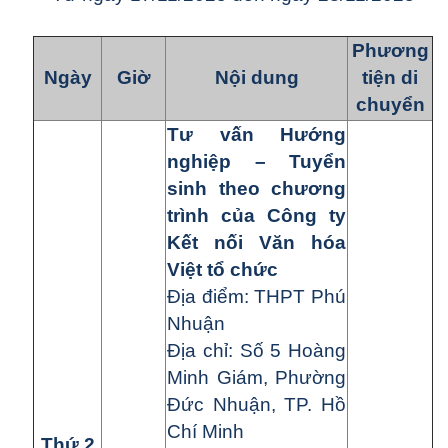
Phương
Ngày
Giờ
Nội dung
tiện di
chuyển
Tư vấn Hướng
nghiệp – Tuyển
sinh theo chương
trình của Công ty
Kết nối Văn hóa
Việt tổ chức
Địa điểm: THPT Phú
Nhuận
Địa chỉ: Số 5 Hoàng
Minh Giám, Phường
Đức Nhuận, TP. Hồ
Chí Minh
Thứ 2