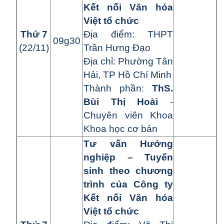
Kết nối Văn hóa
Việt tổ chức
Thứ 7
Địa điểm: THPT
09g30
(22/11)
Trần Hưng Đạo
Địa chỉ: Phường Tân
Hải, TP Hồ Chí Minh
Thành phần:
ThS.
Bùi Thị Hoài
-
Chuyên viên Khoa
Khoa học cơ bản
Tư vấn Hướng
nghiệp – Tuyển
sinh theo chương
trình của Công ty
Kết nối Văn hóa
Việt tổ chức