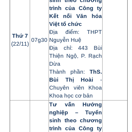
sinh theo chương
trình của Công ty
Kết nối Văn hóa
Việt tổ chức
Địa điểm: THPT
Thứ 7
07g30
Nguyễn Huệ
(22/11)
Địa chỉ: 443 Bùi
Thiện Ngộ, P. Rạch
Dừa
Thành phần:
ThS.
Bùi Thị Hoài
-
Chuyên viên Khoa
Khoa học cơ bản
Tư vấn Hướng
nghiệp – Tuyển
sinh theo chương
trình của Công ty