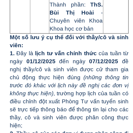
Thành phần:
ThS.
Bùi Thị Hoài
-
Chuyên viên Khoa
Khoa học cơ bản
Một số lưu ý cụ thể đối với thầy/cô và sinh
viên:
1.
Đây là
lịch tư vấn chính thức
của tuần từ
ngày
01/12/2025
đến ngày
07/12/2025
đề
nghị thầy/cô và sinh viên được cử tham gia
chủ động thực hiện đúng
(những thông tin
trước đó khác với lịch này đề nghị các đơn vị
không thực hiện)
, trường hợp lịch của tuần có
điều chỉnh đột xuất Phòng Tư vấn tuyển sinh
sẽ trực tiếp thông báo để thông tin lại cho các
thầy, cô và sinh viên được phân công thực
hiện;