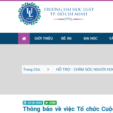
GIỚI THIỆU
ĐỀ ÁN
ĐẠI HỌC
V
Trang Chủ
HỖ TRỢ - CHĂM SÓC NGƯỜI HỌ
19-05-2025
2388
Thông báo về việc Tổ chức Cuộc