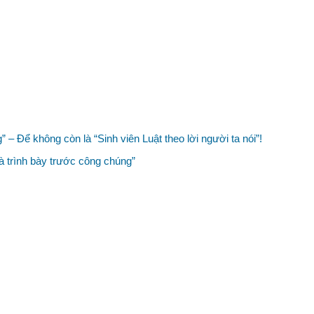
” – Để không còn là “Sinh viên Luật theo lời người ta nói”!
à trình bày trước công chúng”