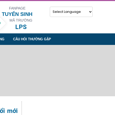
FANPAGE
TUYỂN SINH
MÃ TRƯỜNG
Powered by
LPS
NG
CÂU HỎI THƯỜNG GẶP
ổi mới