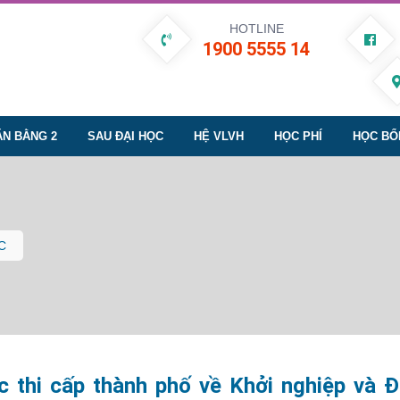
HOTLINE
1900 5555 14
ĂN BẰNG 2
SAU ĐẠI HỌC
HỆ VLVH
HỌC PHÍ
HỌC BỔ
C
 thi cấp thành phố về Khởi nghiệp và Đ