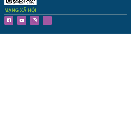
MẠNG XÃ HỘI