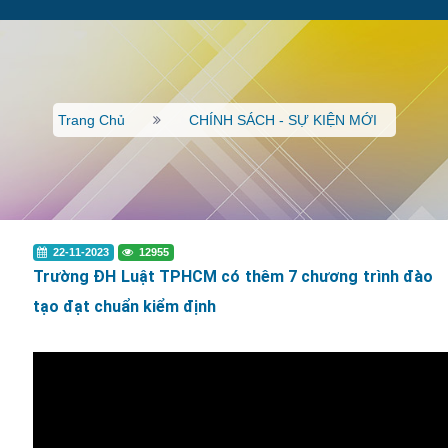
Trang Chủ
CHÍNH SÁCH - SỰ KIỆN MỚI
22-11-2023
12955
Trường ĐH Luật TPHCM có thêm 7 chương trình đào
tạo đạt chuẩn kiểm định