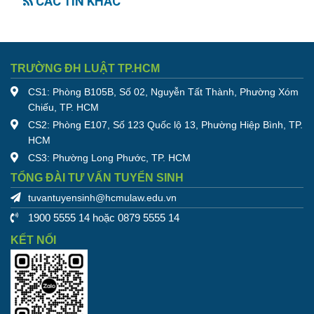
CÁC TIN KHÁC
TRƯỜNG ĐH LUẬT TP.HCM
CS1: Phòng B105B, Số 02, Nguyễn Tất Thành, Phường Xóm
Chiếu, TP. HCM
CS2: Phòng E107, Số 123 Quốc lộ 13, Phường Hiệp Bình, TP.
HCM
CS3: Phường Long Phước, TP. HCM
TỔNG ĐÀI TƯ VẤN TUYỂN SINH
tuvantuyensinh@hcmulaw.edu.vn
1900 5555 14 hoặc 0879 5555 14
KẾT NỐI