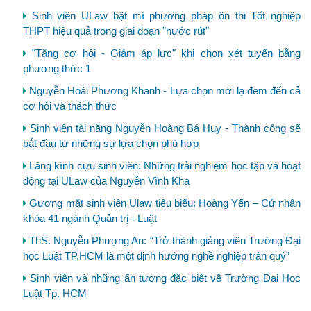
Sinh viên ULaw bật mí phương pháp ôn thi Tốt nghiệp
THPT hiệu quả trong giai đoạn "nước rút"
"Tăng cơ hội - Giảm áp lực" khi chọn xét tuyển bằng
phương thức 1
Nguyễn Hoài Phương Khanh - Lựa chọn mới lạ đem đến cả
cơ hội và thách thức
Sinh viên tài năng Nguyễn Hoàng Bá Huy - Thành công sẽ
bắt đầu từ những sự lựa chọn phù hơp
Lăng kính cựu sinh viên: Những trải nghiệm học tập và hoạt
động tại ULaw của Nguyễn Vĩnh Kha
Gương mặt sinh viên Ulaw tiêu biểu: Hoàng Yến – Cử nhân
khóa 41 ngành Quản trị - Luật
ThS. Nguyễn Phượng An: “Trở thành giảng viên Trường Đại
học Luật TP.HCM là một định hướng nghề nghiệp trân quý”
Sinh viên và những ấn tượng đặc biệt về Trường Đại Học
Luật Tp. HCM