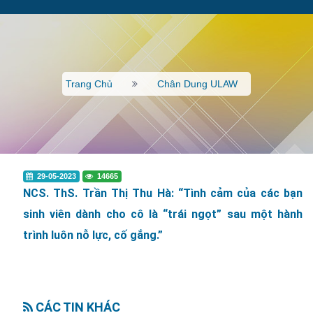
Trang Chủ
Chân Dung ULAW
29-05-2023
14665
NCS. ThS. Trần Thị Thu Hà: “Tình cảm của các bạn
sinh viên dành cho cô là “trái ngọt” sau một hành
trình luôn nỗ lực, cố gắng.”
CÁC TIN KHÁC