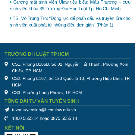
Gương mặt sinh viên Ulaw tiêu biểu: Mậu Thương – cựu
sinh viên khóa 39 Trường Đại Học Luật Tp. Hồ Chí Minh
TS. Võ Trung Tín: “Động lực để phấn đấu và truyền lửa cho
sinh viên xuất phát từ những điều đơn giản” (Phần 1)
TRƯỜNG ĐH LUẬT TP.HCM
CS1: Phòng B105B, Số 02, Nguyễn Tất Thành, Phường Xóm
Chiếu, TP. HCM
CS2: Phòng E107, Số 123 Quốc lộ 13, Phường Hiệp Bình, TP.
HCM
CS3: Phường Long Phước, TP. HCM
TỔNG ĐÀI TƯ VẤN TUYỂN SINH
tuvantuyensinh@hcmulaw.edu.vn
1900 5555 14 hoặc 0879 5555 14
KẾT NỐI